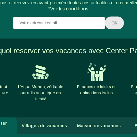
ous et recevez en avant-première toutes nos actualités et nos meille
*Voir les
conditions
OK
uoi réserver vos vacances avec Center P
tout
L'Aqua Mundo, véritable
Espaces de loisirs et
Plu
ature
paradis aquatique en
animations inclus
o
illimité
ter
Villages de vacances
Maison de vacances
P