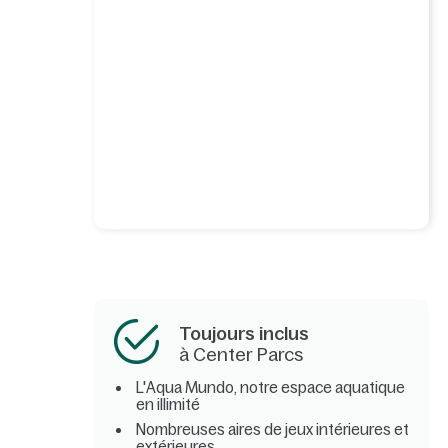
Toujours inclus
à Center Parcs
L'Aqua Mundo, notre espace aquatique
en illimité
Nombreuses aires de jeux intérieures et
extérieures