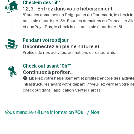
Check-in dès 15h*​
1,2, 3… Entrez dans votre hébergement
*Pour les domaines en Belgique et au Danemark, le check-in
possible à partir de 15h. Pour les domaines en France, en A
et aux Pays-Bas, le check-in est possible à partir de 16h.
Pendant votre séjour
Déconnectez en pleine nature et …
Profitez de nos activités, animations et restaurants.
Check-out avant 10h**
Continuez à profiter…
Libérez votre hébergement et profitez encore des activité
infrastructures avant votre départ. (**veuillez vérifier votre 
check-out dans l'application Center Parcs)
Vous manque-t-il une information ?
Oui
Non