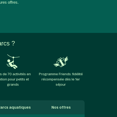
ures offres.
arcs ?
s de 70 activités en
Programme Friends: fidélité
ption pour petits et
récompensée dès le 1er
grands
séjour
arcs aquatiques
Nos offres