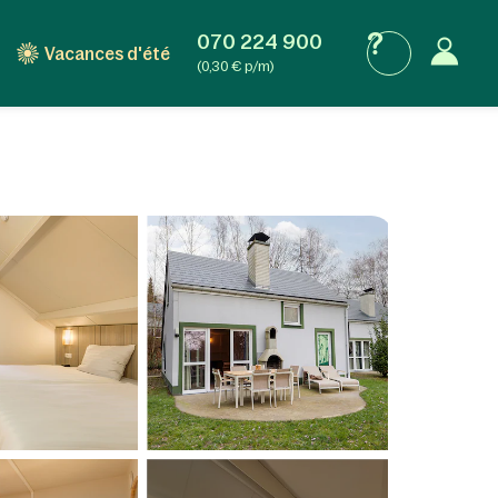
070 224 900
Vacances d'été
(0,30 € p/m)