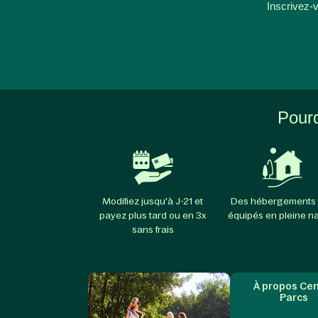
Inscrivez-v
Pourq
Modifiez jusqu'à J-21 et
Des hébergements 
payez plus tard ou en 3x
équipés en pleine n
sans frais
À propos Cen
Parcs