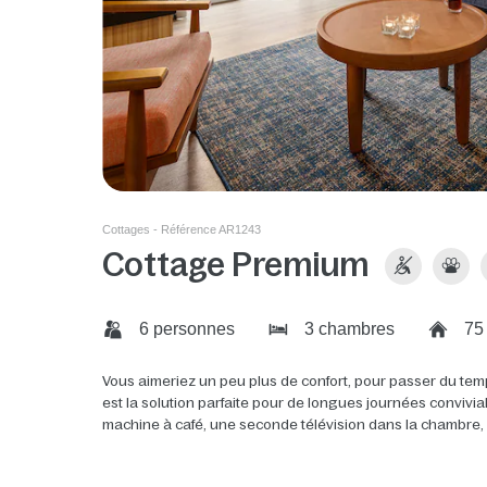
Cottages - Référence AR1243
Cottage Premium
6 personnes
3 chambres
75
Vous aimeriez un peu plus de confort, pour passer du tem
est la solution parfaite pour de longues journées convivi
machine à café, une seconde télévision dans la chambre, un