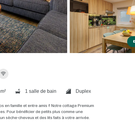
 m²
1 salle de bain
Duplex
ps en famille et entre amis ? Notre cottage Premium
ales. Pour bénéficier de petits plus comme une
 sèche-cheveux et des lits faits à votre arrivée.