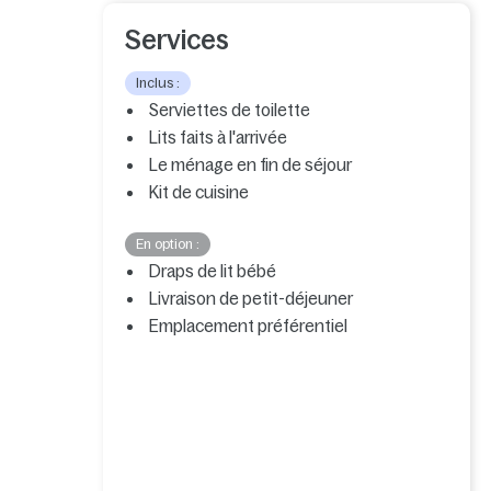
Services
Inclus :
Serviettes de toilette
Lits faits à l'arrivée
Le ménage en fin de séjour
Kit de cuisine
En option :
Draps de lit bébé
Livraison de petit-déjeuner
Emplacement préférentiel