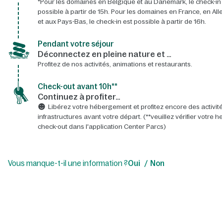
*Pour les domaines en Belgique et au Danemark, le check-in
possible à partir de 15h. Pour les domaines en France, en A
et aux Pays-Bas, le check-in est possible à partir de 16h.
Pendant votre séjour
Déconnectez en pleine nature et …
Profitez de nos activités, animations et restaurants.
Check-out avant 10h**
Continuez à profiter…
Libérez votre hébergement et profitez encore des activité
infrastructures avant votre départ. (**veuillez vérifier votre 
check-out dans l'application Center Parcs)
Vous manque-t-il une information ?
Oui
Non