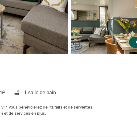
m²
1 salle de bain
VIP. Vous bénéficierez de lits faits et de serviettes
in et de services en plus.