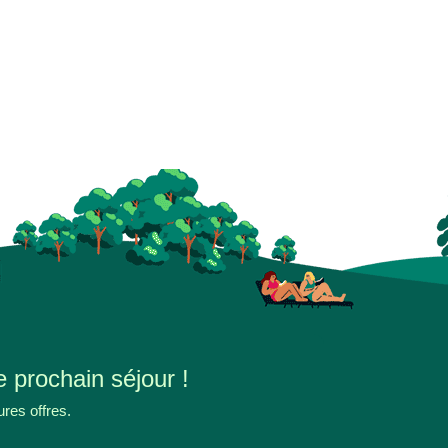
e prochain séjour !
ures offres.