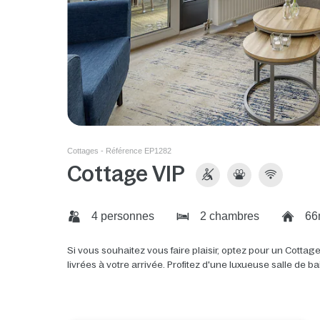
Cottages - Référence EP1282
Cottage VIP
4 personnes
2 chambres
66
Si vous souhaitez vous faire plaisir, optez pour un Cottage 
livrées à votre arrivée. Profitez d'une luxueuse salle de ba