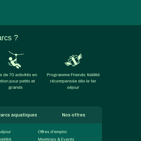
arcs ?
s de 70 activités en
Programme Friends: fidélité
ption pour petits et
récompensée dès le 1er
grands
séjour
arcs aquatiques
Nos offres
séjour
Offres d'emploi
délité
Meetings & Events