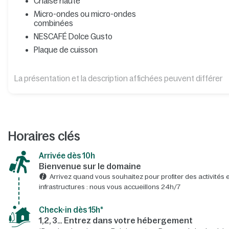
Chaise haute
Micro-ondes ou micro-ondes
combinées
NESCAFÉ Dolce Gusto
Plaque de cuisson
La présentation et la description affichées peuvent différer
Horaires clés
Arrivée dès 10h​
Bienvenue sur le domaine​
Arrivez quand vous souhaitez pour profiter des activités e
infrastructures : nous vous accueillons 24h/7​
Check-in dès 15h*​
1,2, 3… Entrez dans votre hébergement