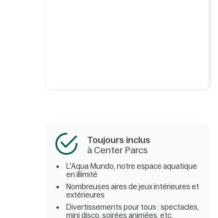
Toujours inclus
à Center Parcs
L'Aqua Mundo, notre espace aquatique
en illimité
Nombreuses aires de jeux intérieures et
extérieures
Divertissements pour tous : spectacles,
mini disco, soirées animées, etc.