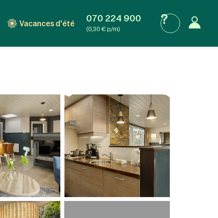
070 224 900
Vacances d'été
(0,30 € p/m)