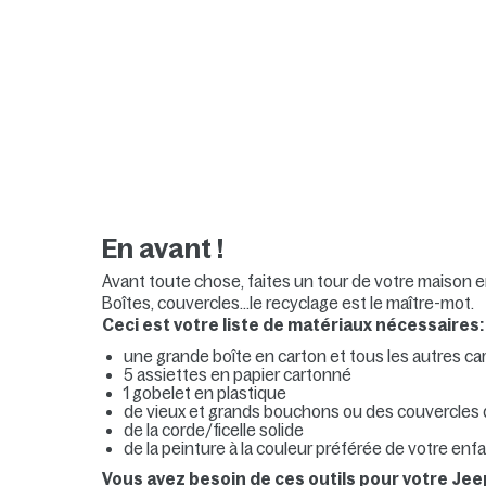
En avant !
Avant toute chose, faites un tour de votre maison en o
Boîtes, couvercles...le recyclage est le maître-mot.
Ceci est votre liste de matériaux nécessaires:
une grande boîte en carton et tous les autres c
5 assiettes en papier cartonné
1 gobelet en plastique
de vieux et grands bouchons ou des couvercles d
de la corde/ficelle solide
de la peinture à la couleur préférée de votre enf
Vous avez besoin de ces outils pour votre Jee