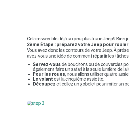
Cela ressemble déjà un peu plus à une Jeep
? Bien j
2ème Étape : préparez votre Jeep pour rouler
Vous avez donc les contours de votre Jeep. À présent
avez-vous une idée de comment répartir les tâches
Servez-vous
de bouchons ou de couvercles pour
également faire un safari à la seule lumière de la 
Pour les roues
, nous allons utiliser quatre assi
Le volant
est la cinquième assiette.
Découpez
et collez un gobelet pour imiter un