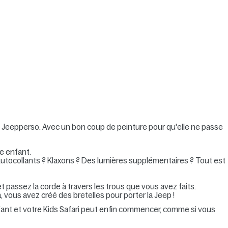
e Jeep
perso. Avec un bon coup de peinture pour qu'elle ne passe
e enfant.
utocollants ? Klaxons ? Des lumières supplémentaires ? Tout est
p et passez la corde à travers les trous que vous avez faits.
, vous avez créé des bretelles pour porter la Jeep !
ant et votre Kids Safari peut enfin commencer, comme si vous