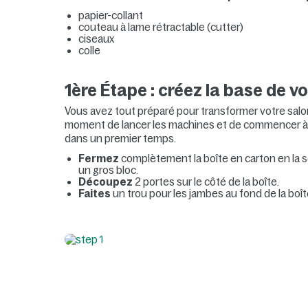
papier-collant
couteau à lame rétractable (cutter)
ciseaux
colle
1ère Étape : créez la base de v
Vous avez tout préparé pour transformer votre salon
moment de lancer les machines et de commencer à 
dans un premier temps.
Fermez
complètement la boîte en carton en la s
un gros bloc.
Découpez
2 portes sur le côté de la boîte.
Faites
un trou pour les jambes au fond de la boît