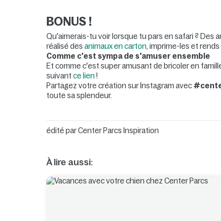
BONUS !
Qu'aimerais-tu voir lorsque tu pars en safari ? Des
réalisé des
animaux en carton
, imprime-les et rends
Comme c'est sympa de s'amuser ensemble
Et comme c'est super amusant de bricoler en famille
suivant
ce lien
!
Partagez votre création sur Instagram avec
#cente
toute sa splendeur.
édité par
Center Parcs Inspiration
À lire aussi: