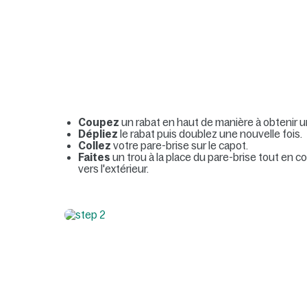
Coupez
un rabat en haut de manière à obtenir u
Dépliez
le rabat puis doublez une nouvelle fois.
Collez
votre pare-brise sur le capot.
Faites
un trou à la place du pare-brise tout en 
vers l'extérieur.