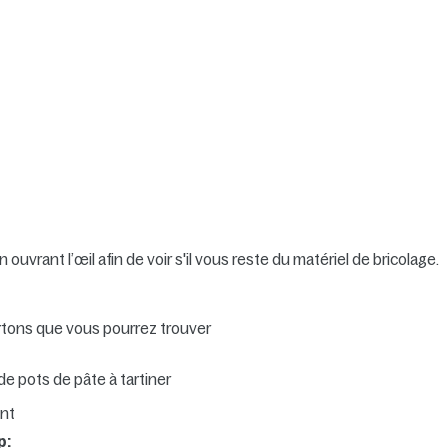
uvrant l’œil afin de voir s'il vous reste du matériel de bricolage.
artons que vous pourrez trouver
e pots de pâte à tartiner
ant
p: