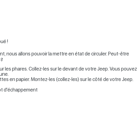
oué !
, nous allons pouvoir la mettre en état de circuler. Peut-être
 ?
 les phares. Collez-les sur le devant de votre Jeep. Vous pouvez
lune.
ettes en papier. Montez-les (collez-les) sur le côté de votre Jeep.
 pot d'échappement