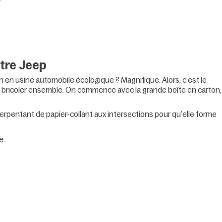
otre Jeep
 en usine automobile écologique ? Magnifique. Alors, c’est le
bricoler ensemble. On commence avec la grande boîte en carton,
erpentant de papier-collant aux intersections pour qu’elle forme
e.