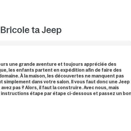
 Bricole ta Jeep
ujours une grande aventure et toujours appréciée des
ue, les enfants partent en expédition afin de faire des
 domaine. À la maison, les découvertes ne manquent pas
out simplement dans votre salon. Il vous faut donc une Jeep
vez pas ? Alors, il faut la construire. Avec nous, mais
es instructions étape par étape ci-dessous et passez un bo