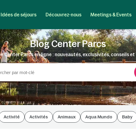
Idées de séjours
Découvrez-nous
Meetings & Events
Blog Center Parcs
e Center Parcs en ligne : nouveautés, exclusivités, conseils et 
Activité
Activités
Animaux
Aqua Mundo
Baby