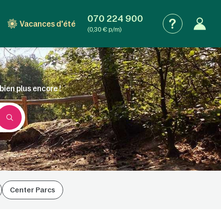
070 224 900
Vacances d'été
(0,30 € p/m)
bien plus encore !
Center Parcs