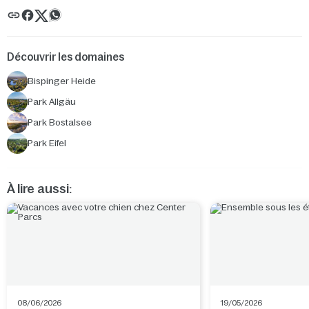
Découvrir les domaines
Bispinger Heide
Park Allgäu
Park Bostalsee
Park Eifel
À lire aussi:
08/06/2026
19/05/2026