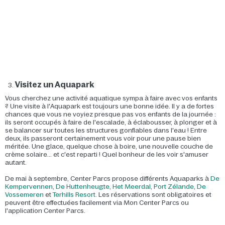
Visitez un Aquapark
Vous cherchez une activité aquatique sympa à faire avec vos enfants
? Une visite à l'Aquapark est toujours une bonne idée. Il y a de fortes
chances que vous ne voyiez presque pas vos enfants de la journée :
ils seront occupés à faire de l'escalade, à éclabousser, à plonger et à
se balancer sur toutes les structures gonflables dans l'eau ! Entre
deux, ils passeront certainement vous voir pour une pause bien
méritée. Une glace, quelque chose à boire, une nouvelle couche de
crème solaire... et c'est reparti ! Quel bonheur de les voir s'amuser
autant.
De mai à septembre, Center Parcs propose différents Aquaparks à
De
Kempervennen
,
De Huttenheugte
,
Het Meerdal
,
Port Zélande
,
De
Vossemeren
et
Terhills Resort
. Les réservations sont obligatoires et
peuvent être effectuées facilement via Mon Center Parcs ou
l'application Center Parcs.