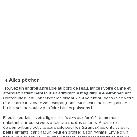
Allez pêcher
Trouvez un endroit agréable au bord de l'eau, lancez votre canne et
attendez patiemment tout en admirant le magnifique environnement.
Contemplez l'eau, observez les oiseaux qui volent au-dessus de votre
tête et discutez avec vos compagnons. Mais chut, ne faites pas de
bruit, vous ne voulez pas faire fuir les poissons !
Et puis soudain... votre ligne tire. Avez-vous ferré ? Un moment
palpitant, surtout si vous pêchez avec des enfants. Pêcher est
également une activité agréable pour les (grands-)parents et leurs
petits-enfants, car chacun peut en profiter à son rythme. Envie d'un