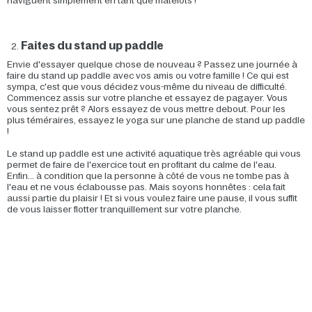
naviguent simplement en tant que matelots !
Faites du stand up paddle
Envie d'essayer quelque chose de nouveau ? Passez une journée à
faire du stand up paddle avec vos amis ou votre famille ! Ce qui est
sympa, c'est que vous décidez vous-même du niveau de difficulté.
Commencez assis sur votre planche et essayez de pagayer. Vous
vous sentez prêt ? Alors essayez de vous mettre debout. Pour les
plus téméraires, essayez le yoga sur une planche de stand up paddle
!
Le stand up paddle est une activité aquatique très agréable qui vous
permet de faire de l'exercice tout en profitant du calme de l'eau.
Enfin... à condition que la personne à côté de vous ne tombe pas à
l'eau et ne vous éclabousse pas. Mais soyons honnêtes : cela fait
aussi partie du plaisir ! Et si vous voulez faire une pause, il vous suffit
de vous laisser flotter tranquillement sur votre planche.