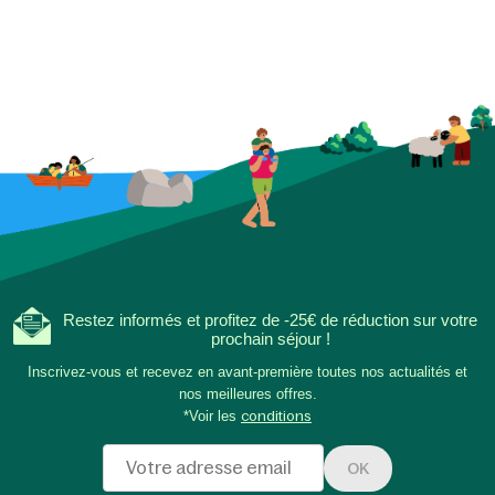
en famille fait déjà p
l'expérience. Le post
phosphorescent invi
découvrir ensemble l
à partager des histoi
naissent les plus bea
de soirées simples e
ensemble, hors ligne,
Restez informés et profitez de -25€ de réduction sur votre
prochain séjour !
Inscrivez-vous et recevez en avant-première toutes nos actualités et
nos meilleures offres.
*Voir les
conditions
OK