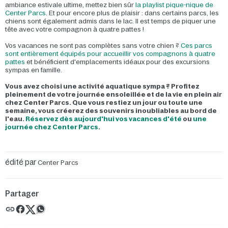
ambiance estivale ultime, mettez bien sûr
la playlist pique-nique de
Center Parcs
. Et pour encore plus de plaisir : dans certains parcs, les
chiens sont également admis dans le lac. Il est temps de piquer une
tête avec votre compagnon à quatre pattes !
Vos vacances ne sont pas complètes sans votre chien ?
Ces parcs
sont entièrement équipés pour accueillir vos compagnons à quatre
pattes
et bénéficient d'emplacements idéaux pour des excursions
sympas en famille.
Vous avez choisi une activité aquatique sympa ? Profitez
pleinement de votre journée ensoleillée et de la vie en plein air
chez Center Parcs. Que vous restiez un jour ou toute une
semaine, vous créerez des souvenirs inoubliables au bord de
l'eau.
Réservez dès aujourd'hui vos vacances d'été
ou
une
journée chez Center Parcs
.
édité par
Center Parcs
Partager