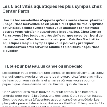
Les 6 activités aquatiques les plus sympas chez
Center Parcs
Une météo ensoleillée n'appelle qu'une seule chose : planifier
une journée merveilleuse en plein air ! Et quoi de mieux qu'une
activité aquatique sympa ? Vous vous amusez à fond et vous
pouvez vous rafraîchir quand vous le souhaitez. Chez Center
Parcs, vous êtes toujours près de l'eau, que ce soit en bord de
mer ou au bord d'un lac au milieu du parc. Voici les 6 activités
aquatiques les plus sympas que vous pouvez y pratiquer.
Réunissez vos amis ou votre famille et planifiez une journée
d'évasion.
Louez un bateau, un canoë ou un pédalo
Les bateaux vous procurent une sensation de liberté ultime. Discutez
tranquillement avec la brise dans les cheveux, jetez l'ancre au milieu
de l'eau pour vous rafraîchir et amarrez où vous voulez pour un
pique-nique ultime dans la nature. Hmmm... quoi de mieux ?
Chez Center Parcs, vous pouvez louer un bateau à de nombreux
endroits pour partir à la découverte des eaux. Optez pour un bateau
électrique ou partez à l'aventure avec un canoë ou un pédalo. Les
plus petits peuvent devenir capitaines au Mini Port. Et les parents ? Ils