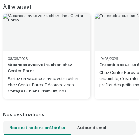
À lire aussi:
08/06/2026
19/05/2026
Vacances avec votre chien chez
Ensemble sous les é
Center Parcs
Chez Center Parcs, 
Partez en vacances avec votre chien
ensemble, c'est ralen
chez Center Parcs. Découvrez nos
profiter des petits 
Cottages Chiens Premium, nos
distraction. Observer
équipements dédiés et les plus belles
de s'évader un instan
balades à proximité de nos parcs.
apporte calme, émer
véritable attention l'
Nos destinations
Grâce à un projecteu
soi-même, vous tran
Nos destinations préférées
Autour de moi
votre salon ou votre
étoilé magique, tand