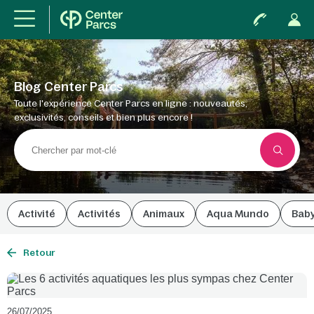
Blog Center Parcs
Toute l'expérience Center Parcs en ligne : nouveautés,
exclusivités, conseils et bien plus encore !
Activité
Activités
Animaux
Aqua Mundo
Bab
Retour
26/07/2025