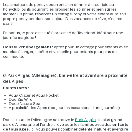
Les amateurs de poneys pourront s'en donner à cœur joie au
Ponyclub, où ils pourront les brosser, les soigner et bien sûr les
monter. En prime, réservez un cottage Pony et votre enfant aura son
propre poney pendant son séjour. Des vacances de rêve, n'est-ce
pas ?
En bonus, le parc est situé à proximité de Toverland. Idéal pour une
journée magique !
Conseil d'hébergement :
optez pour un cottage pour enfants avec
matelas à langer, lit bébé et vaisselle pour enfants pour plus de
commodité.
6. Park Allgäu (Allemagne) : bien-être et aventure à proximité
des Alpes
Points forts :
Aqua Crater et Aqua Rocket
Duo Zip Wire
Deep Nature Spa
À proximité des Alpes (bonjour les excursions d'une journée !)
Dans le sud de l'Allemagne se trouve le
Park Allgäu
: le plus grand
parc d'Allemagne et l'endroit rêvé pour les familles avec des
enfants
de tous âges
. Ici, vous pouvez combiner détente, nature et aventure