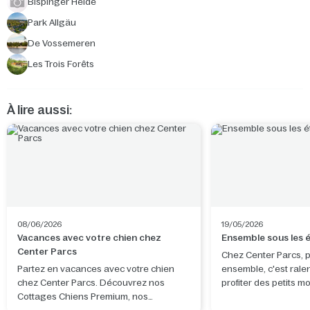
Bispinger Heide
Park Allgäu
De Vossemeren
Les Trois Forêts
À lire aussi:
08/06/2026
19/05/2026
Vacances avec votre chien chez
Ensemble sous les é
Center Parcs
Chez Center Parcs, 
Partez en vacances avec votre chien
ensemble, c'est ralen
chez Center Parcs. Découvrez nos
profiter des petits 
Cottages Chiens Premium, nos
distraction. Observer