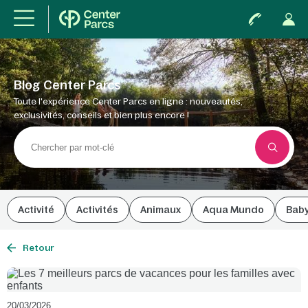
Blog Center Parcs
Toute l'expérience Center Parcs en ligne : nouveautés,
exclusivités, conseils et bien plus encore !
Activité
Activités
Animaux
Aqua Mundo
Bab
Retour
20/03/2026