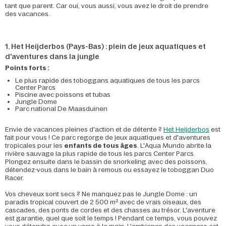
tant que parent. Car oui, vous aussi, vous avez le droit de prendre
des vacances.
1. Het Heijderbos (Pays-Bas) : plein de jeux aquatiques et
d'aventures dans la jungle
Points forts :
Le plus rapide des toboggans aquatiques de tous les parcs
Center Parcs
Piscine avec poissons et tubas
Jungle Dome
Parc national De Maasduinen
Envie de vacances pleines d'action et de détente ?
Het Heijderbos
est
fait pour vous ! Ce parc regorge de jeux aquatiques et d'aventures
tropicales pour les
enfants de tous âges
. L'Aqua Mundo abrite la
rivière sauvage la plus rapide de tous les parcs Center Parcs.
Plongez ensuite dans le bassin de snorkeling avec des poissons,
détendez-vous dans le bain à remous ou essayez le toboggan Duo
Racer.
Vos cheveux sont secs ? Ne manquez pas le Jungle Dome : un
paradis tropical couvert de 2 500 m² avec de vrais oiseaux, des
cascades, des ponts de cordes et des chasses au trésor. L'aventure
est garantie, quel que soit le temps ! Pendant ce temps, vous pouvez