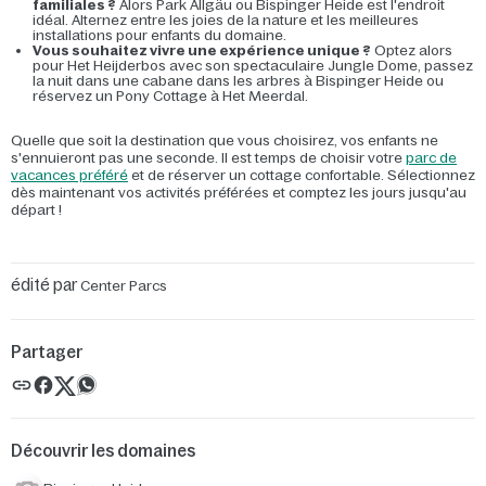
familiales ?
Alors Park Allgäu ou Bispinger Heide est l'endroit
idéal. Alternez entre les joies de la nature et les meilleures
installations pour enfants du domaine.
Vous souhaitez vivre une expérience unique ?
Optez alors
pour Het Heijderbos avec son spectaculaire Jungle Dome, passez
la nuit dans une cabane dans les arbres à Bispinger Heide ou
réservez un Pony Cottage à Het Meerdal.
Quelle que soit la destination que vous choisirez, vos enfants ne
s'ennuieront pas une seconde. Il est temps de choisir votre
parc de
vacances préféré
et de réserver un cottage confortable. Sélectionnez
dès maintenant vos activités préférées et comptez les jours jusqu'au
départ !
édité par
Center Parcs
Partager
Découvrir les domaines