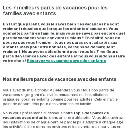
Les 7 meilleurs parcs de vacances pour les
familles avec enfants
En tant que parent, vous le savez bien : les vacances ne sont
vraiment réussies que lorsque les enfants s'amusent. Vous
souhaitez partir en famille, mais vous ne savez pas encore quel
parc de vacances vous convient le mieux ? En réalité, vous ne
pouvez pas vous tromper : tous nos parcs sont adaptés aux
enfants. Mais pour être honnête, certains se démarquent
vraiment. Nous avons sélectionné pour vous les 7 meilleurs
parcs de vacances avec des enfants et nous vous aidons à faire
votre choix !
Réservez vos vacances avec des enfants
Nos meilleurs parcs de vacances avec des enfants
Vous avez du mal à choisir ? Détendez-vous ! Tous nos parcs de
vacances regorgent d'activités amusantes et d'installations
pratiques, pour les enfants comme pour les adultes. Cela en fait le
point de départ idéal pour des vacances en famille.
Nous vous présentons ci-dessous notre
top 7 des parcs de
vacances avec enfants
, dans un ordre aléatoire. Vous découvrirez
les installations de chaque parc, le parc le plus adapté à chaque âge,
les activités à faire dans les environs et les avantages pour vous en