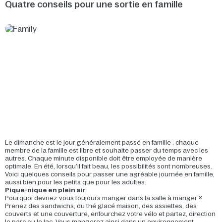
Quatre conseils pour une sortie en famille
Le dimanche est le jour généralement passé en famille : chaque
membre de la famille est libre et souhaite passer du temps avec les
autres. Chaque minute disponible doit être employée de manière
optimale. En été, lorsqu’il fait beau, les possibilités sont nombreuses.
Voici quelques conseils pour passer une agréable journée en famille,
aussi bien pour les petits que pour les adultes.
Pique-nique en plein air
Pourquoi devriez-vous toujours manger dans la salle à manger ?
Prenez des sandwichs, du thé glacé maison, des assiettes, des
couverts et une couverture, enfourchez votre vélo et partez, direction
le parc ou le lac. Vous mangerez ainsi dans un environnement