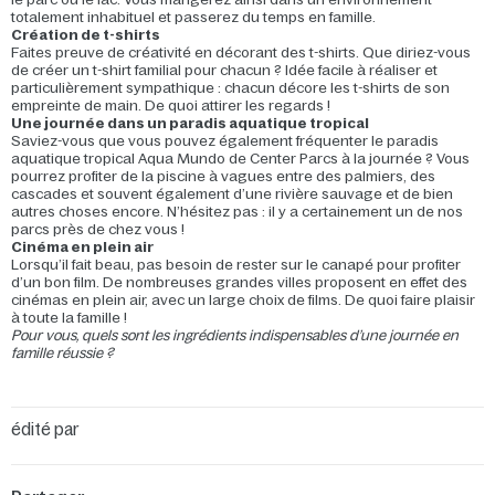
totalement inhabituel et passerez du temps en famille.
Création de t-shirts
Faites preuve de créativité en décorant des t-shirts. Que diriez-vous
de créer un t-shirt familial pour chacun ? Idée facile à réaliser et
particulièrement sympathique : chacun décore les t-shirts de son
empreinte de main. De quoi attirer les regards !
Une journée dans un paradis aquatique tropical
Saviez-vous que vous pouvez également fréquenter le paradis
aquatique tropical Aqua Mundo de Center Parcs à la journée ? Vous
pourrez profiter de la piscine à vagues entre des palmiers, des
cascades et souvent également d’une rivière sauvage et de bien
autres choses encore. N’hésitez pas : il y a certainement un de nos
parcs près de chez vous !
Cinéma en plein air
Lorsqu’il fait beau, pas besoin de rester sur le canapé pour profiter
d’un bon film. De nombreuses grandes villes proposent en effet des
cinémas en plein air, avec un large choix de films. De quoi faire plaisir
à toute la famille !
Pour vous, quels sont les ingrédients indispensables d’une journée en
famille réussie ?
édité par