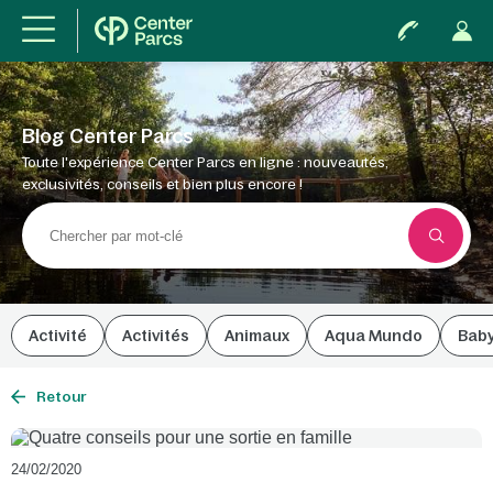
Blog Center Parcs
Toute l'expérience Center Parcs en ligne : nouveautés,
exclusivités, conseils et bien plus encore !
Activité
Activités
Animaux
Aqua Mundo
Bab
Retour
24/02/2020