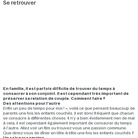
Se retrouver
En famille, il est parfois difficile de trouver du temps à
consacrer à son conjoint. Il est cependant très important de
préserver sa relation de couple. Comment faire ?
Des attentions pour l’autre
Enfin un peu de temps pour moi ! », voilà ce que pensent beaucoup de
parents une fois les enfants couchés. Il est donc fréquent que chacun
se consacre à différentes choses. Il n’y a bien évidemment rien de mal
à cela, il est cependant également important de consacrer du temps
à l’autre. Allez voir un film ou trouvez-vous une passion commune.
Que diriez-vous de dîner en tête-à-tête une fois les enfants couchés ?
Un soir par semaine