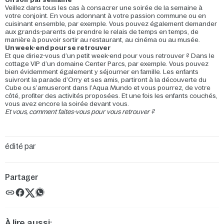
Veillez dans tous les cas à consacrer une soirée de la semaine à
votre conjoint. En vous adonnant à votre passion commune ou en
cuisinant ensemble, par exemple. Vous pouvez également demander
aux grands-parents de prendre le relais de temps en temps, de
manière à pouvoir sortir au restaurant, au cinéma ou au musée.
Un week-end pour se retrouver
Et que diriez-vous d’un petit week-end pour vous retrouver ? Dans le
cottage VIP d’un domaine Center Parcs, par exemple. Vous pouvez
bien évidemment également y séjourner en famille. Les enfants
suivront la parade d’Orry et ses amis, partiront à la découverte du
Cube ou s’amuseront dans l’Aqua Mundo et vous pourrez, de votre
côté, profiter des activités proposées. Et une fois les enfants couchés,
vous avez encore la soirée devant vous.
Et vous, comment faites-vous pour vous retrouver ?
édité par
Partager
À lire aussi: