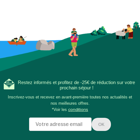
phosphorescent invi
découvrir ensemble l
à partager des histoi
naissent les plus bea
de soirées simples e
ensemble, hors ligne,
Restez informés et profitez de -25€ de réduction sur votre
prochain séjour !
Inscrivez-vous et recevez en avant-première toutes nos actualités et
nos meilleures offres.
*Voir les
conditions
OK