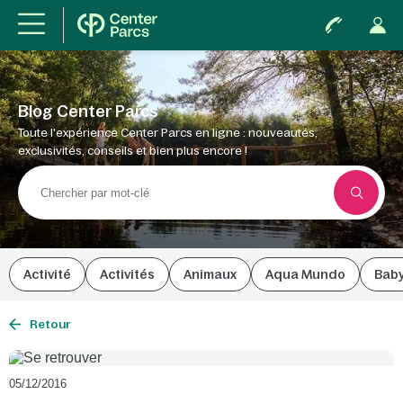
Blog Center Parcs
Toute l'expérience Center Parcs en ligne : nouveautés,
exclusivités, conseils et bien plus encore !
Activité
Activités
Animaux
Aqua Mundo
Bab
Retour
05/12/2016