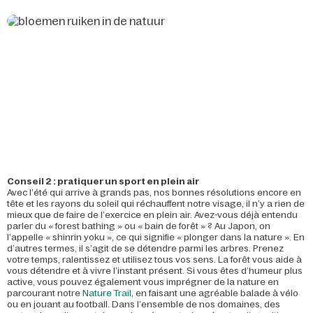
Conseil 2 : pratiquer un sport en plein air
Avec l’été qui arrive à grands pas, nos bonnes résolutions encore en
tête et les rayons du soleil qui réchauffent notre visage, il n’y a rien de
mieux que de faire de l’exercice en plein air. Avez-vous déjà entendu
parler du « forest bathing » ou « bain de forêt » ? Au Japon, on
l’appelle « shinrin yoku », ce qui signifie « plonger dans la nature ». En
d’autres termes, il s’agit de se détendre parmi les arbres. Prenez
votre temps, ralentissez et utilisez tous vos sens. La forêt vous aide à
vous détendre et à vivre l’instant présent. Si vous êtes d’humeur plus
active, vous pouvez également vous imprégner de la nature en
parcourant notre
Nature Trail
, en faisant une agréable balade à vélo
ou en jouant au football. Dans l’ensemble de nos domaines, des