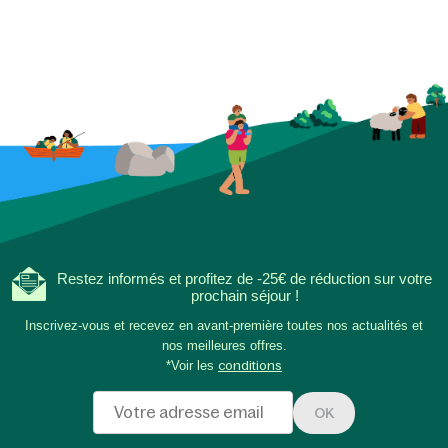
envahit dès que vous
seuil de votre cottag
Restez informés et profitez de -25€ de réduction sur votre
prochain séjour !
Inscrivez-vous et recevez en avant-première toutes nos actualités et
nos meilleures offres.
*Voir les
conditions
OK