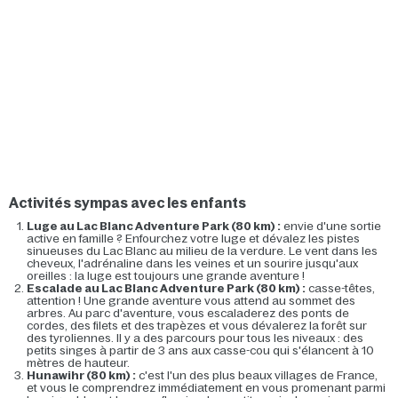
Activités sympas avec les enfants
Luge au Lac Blanc Adventure Park (80 km) :
envie d'une sortie
active en famille ? Enfourchez votre luge et dévalez les pistes
sinueuses du Lac Blanc au milieu de la verdure. Le vent dans les
cheveux, l'adrénaline dans les veines et un sourire jusqu'aux
oreilles : la luge est toujours une grande aventure !
Escalade au Lac Blanc Adventure Park (80 km) :
casse-têtes,
attention ! Une grande aventure vous attend au sommet des
arbres. Au parc d'aventure, vous escaladerez des ponts de
cordes, des filets et des trapèzes et vous dévalerez la forêt sur
des tyroliennes. Il y a des parcours pour tous les niveaux : des
petits singes à partir de 3 ans aux casse-cou qui s'élancent à 10
mètres de hauteur.
Hunawihr (80 km) :
c'est l'un des plus beaux villages de France,
et vous le comprendrez immédiatement en vous promenant parmi