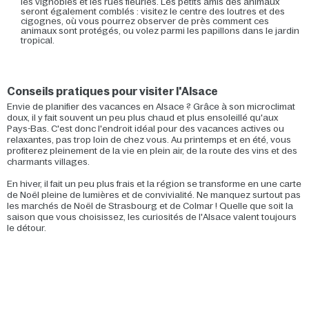
les vignobles et les rues fleuries. Les petits amis des animaux
seront également comblés : visitez le centre des loutres et des
cigognes, où vous pourrez observer de près comment ces
animaux sont protégés, ou volez parmi les papillons dans le jardin
tropical.
Conseils pratiques pour visiter l'Alsace
Envie de planifier des vacances en Alsace ? Grâce à son microclimat
doux, il y fait souvent un peu plus chaud et plus ensoleillé qu'aux
Pays-Bas. C'est donc l'endroit idéal pour des vacances actives ou
relaxantes, pas trop loin de chez vous. Au printemps et en été, vous
profiterez pleinement de la vie en plein air, de la route des vins et des
charmants villages.
En hiver, il fait un peu plus frais et la région se transforme en une carte
de Noël pleine de lumières et de convivialité. Ne manquez surtout pas
les marchés de Noël de Strasbourg et de Colmar ! Quelle que soit la
saison que vous choisissez, les curiosités de l'Alsace valent toujours
le détour.