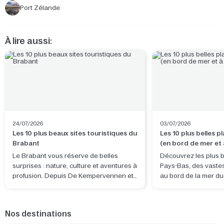
Port Zélande
À lire aussi:
24/07/2026
03/07/2026
Les 10 plus beaux sites touristiques du
Les 10 plus belles 
Brabant
(en bord de mer et à
terres)
Le Brabant vous réserve de belles
Découvrez les plus b
surprises : nature, culture et aventures à
Pays-Bas, des vaste
profusion. Depuis De Kempervennen et
au bord de la mer d
De Vossemeren, vous découvrirez non
tranquilles d'eau dou
seulement la province, mais aussi des
pays. Que vous souh
lieux exceptionnels situés juste de
bon bol d'air frais, v
Nos destinations
l'autre côté de la frontière belge.
surf, promener votre