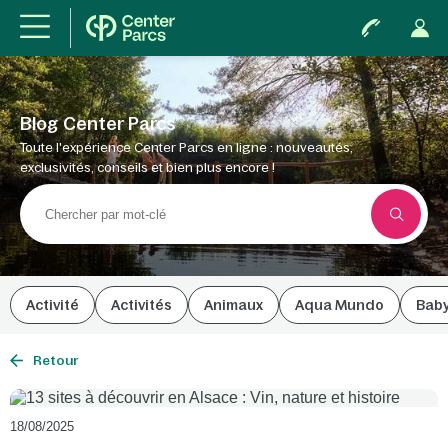
Blog Center Parcs
Toute l'expérience Center Parcs en ligne : nouveautés,
exclusivités, conseils et bien plus encore !
Activité
Activités
Animaux
Aqua Mundo
Bab
Retour
18/08/2025