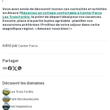
!
Vous avez envie de découvrir toutes ces curiosités et activités
en Alsace ?
Réservez un cottage confortable à Center Parcs
Les Trois Forêts
, le point de départ idéal pour vos vacances.
Ensuite, place à la partie la plus agréable : planifier vos
excursions préférées ! Profitez de votre séjour dans cette
magnifique région. « Amusez-vous bien ! »
édité par
Center Parcs
Partager
Découvrir les domaines
Les Trois Forêts
Park Nordseeküste
Het Heijderbos