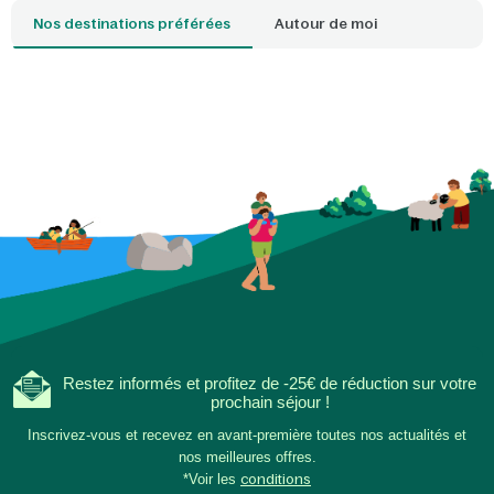
détendre en famille : 
Nos destinations préférées
Autour de moi
plage qui correspond
idéale. Avec un parc
proximité, l'ambianc
envahit dès que vous
seuil de votre cottag
Restez informés et profitez de -25€ de réduction sur votre
prochain séjour !
Inscrivez-vous et recevez en avant-première toutes nos actualités et
nos meilleures offres.
*Voir les
conditions