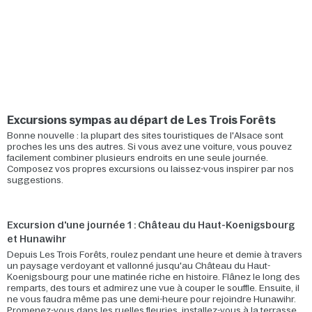
Excursions sympas au départ de Les Trois Forêts
Bonne nouvelle : la plupart des sites touristiques de l'Alsace sont
proches les uns des autres. Si vous avez une voiture, vous pouvez
facilement combiner plusieurs endroits en une seule journée.
Composez vos propres excursions ou laissez-vous inspirer par nos
suggestions.
Excursion d'une journée 1 : Château du Haut-Koenigsbourg
et Hunawihr
Depuis Les Trois Forêts, roulez pendant une heure et demie à travers
un paysage verdoyant et vallonné jusqu'au Château du Haut-
Koenigsbourg pour une matinée riche en histoire. Flânez le long des
remparts, des tours et admirez une vue à couper le souffle. Ensuite, il
ne vous faudra même pas une demi-heure pour rejoindre Hunawihr.
Promenez-vous dans les ruelles fleuries, installez-vous à la terrasse