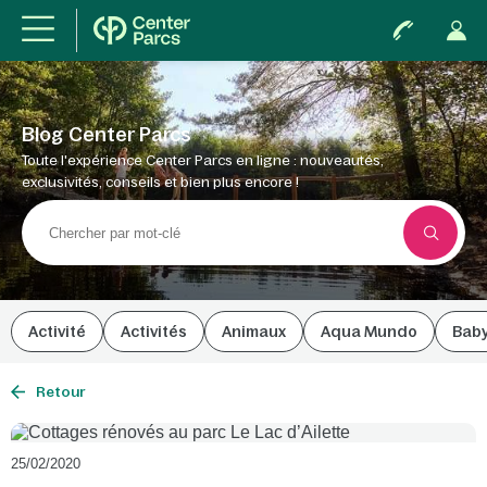
Blog Center Parcs
Toute l'expérience Center Parcs en ligne : nouveautés,
exclusivités, conseils et bien plus encore !
Activité
Activités
Animaux
Aqua Mundo
Bab
Retour
25/02/2020