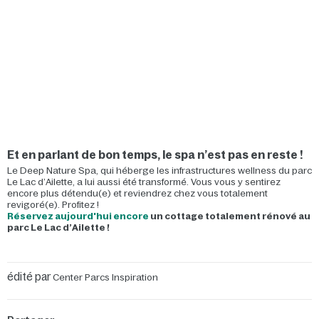
Et en parlant de bon temps, le spa n’est pas en reste !
Le Deep Nature Spa, qui héberge les infrastructures wellness du parc
Le Lac d’Ailette, a lui aussi été transformé. Vous vous y sentirez
encore plus détendu(e) et reviendrez chez vous totalement
revigoré(e). Profitez !
Réservez aujourd'hui encore
un cottage totalement rénové au
parc Le Lac d’Ailette !
édité par
Center Parcs Inspiration