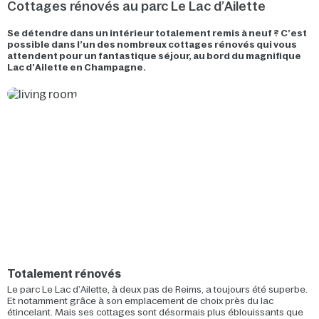
Cottages rénovés au parc Le Lac d’Ailette
Se détendre dans un intérieur totalement remis à neuf ? C’est
possible dans l’un des nombreux cottages rénovés qui vous
attendent pour un fantastique séjour, au bord du magnifique
Lac d’Ailette en Champagne.
Totalement rénovés
Le parc Le Lac d’Ailette, à deux pas de Reims, a toujours été superbe.
Et notamment grâce à son emplacement de choix près du lac
étincelant. Mais ses cottages sont désormais plus éblouissants que