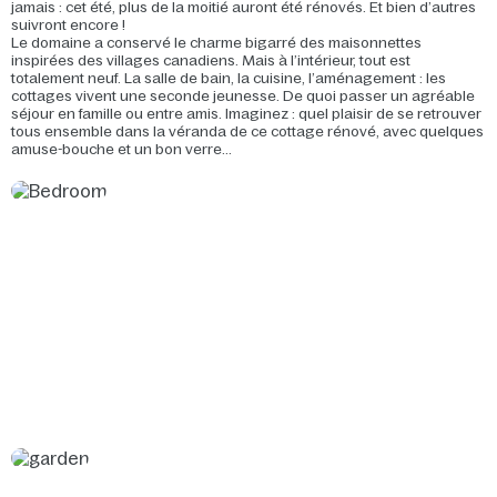
jamais : cet été, plus de la moitié auront été rénovés. Et bien d’autres
suivront encore !
Le domaine a conservé le charme bigarré des maisonnettes
inspirées des villages canadiens. Mais à l’intérieur, tout est
totalement neuf. La salle de bain, la cuisine, l’aménagement : les
cottages vivent une seconde jeunesse. De quoi passer un agréable
séjour en famille ou entre amis. Imaginez : quel plaisir de se retrouver
tous ensemble dans la véranda de ce cottage rénové, avec quelques
amuse-bouche et un bon verre...