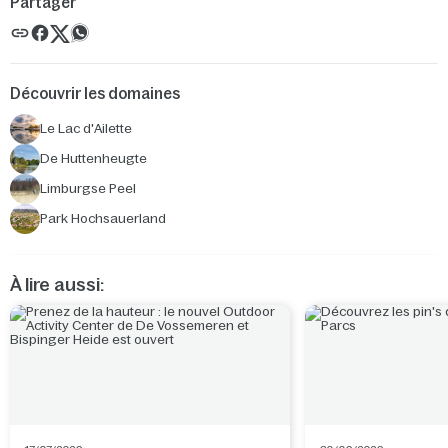
Partager
Découvrir les domaines
Le Lac d'Ailette
De Huttenheugte
Limburgse Peel
Park Hochsauerland
À lire aussi: