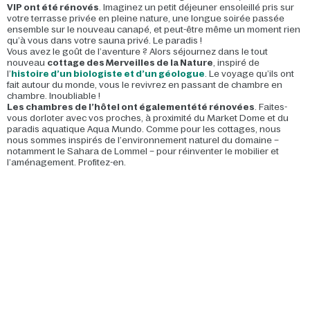
VIP ont été rénovés
. Imaginez un petit déjeuner ensoleillé pris sur
votre terrasse privée en pleine nature, une longue soirée passée
ensemble sur le nouveau canapé, et peut-être même un moment rien
qu’à vous dans votre sauna privé. Le paradis !
Vous avez le goût de l’aventure ? Alors séjournez dans le tout
nouveau
cottage des Merveilles de la Nature
, inspiré de
l’
histoire d’un biologiste et d’un géologue
. Le voyage qu’ils ont
fait autour du monde, vous le revivrez en passant de chambre en
chambre. Inoubliable !
Les chambres de l’hôtel ont également
été rénovées
. Faites-
vous dorloter avec vos proches, à proximité du Market Dome et du
paradis aquatique Aqua Mundo. Comme pour les cottages, nous
nous sommes inspirés de l’environnement naturel du domaine –
notamment le Sahara de Lommel – pour réinventer le mobilier et
l’aménagement. Profitez-en.