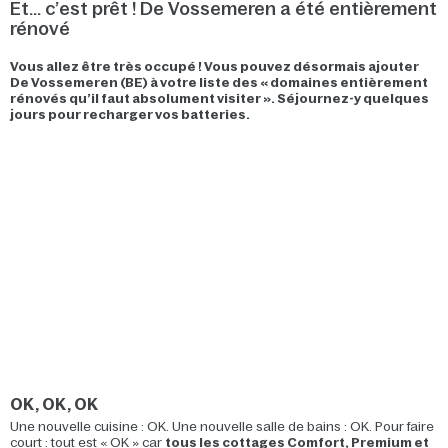
Et... c’est prêt ! De Vossemeren a été entièrement
rénové
Vous allez être très occupé ! Vous pouvez désormais ajouter
De Vossemeren (BE) à votre liste des « domaines entièrement
rénovés qu’il faut absolument visiter ». Séjournez-y quelques
jours pour recharger vos batteries.
OK, OK, OK
Une nouvelle cuisine : OK. Une nouvelle salle de bains : OK. Pour faire
court : tout est « OK » car
tous les cottages Comfort, Premium et