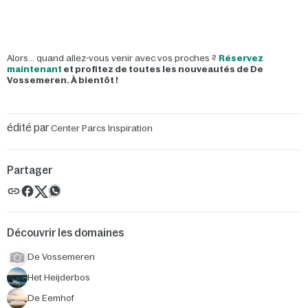
Alors... quand allez-vous venir avec vos proches ?
Réservez
maintenant
et profitez de toutes les nouveautés de De
Vossemeren. À bientôt !
édité par
Center Parcs Inspiration
Partager
Découvrir les domaines
De Vossemeren
Het Heijderbos
De Eemhof