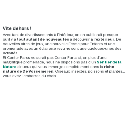
Vite dehors !
Avec tant de divertissements à l’intérieur, on en oublierait presque
qu’il y a
tout autant de nouveautés
à découvrir
à l’extérieur
. De
nouvelles aires de jeux, une nouvelle Ferme pour Enfants et une
promenade avec un éclairage revu ne sont que quelques-unes des
activités...
Et Center Parcs ne serait pas Center Parcs si, en plus d’une
magnifique promenade, nous ne disposions pas d’un
Sentier de la
Nature
sinueux qui vous immerge complètement dans la
riche
nature de De Vossemeren
. Oiseaux, insectes, poissons et plantes...
vous avez l’embarras du choix.