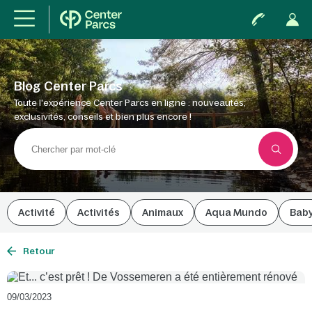
Blog Center Parcs
Toute l'expérience Center Parcs en ligne : nouveautés,
exclusivités, conseils et bien plus encore !
Activité
Activités
Animaux
Aqua Mundo
Bab
Retour
09/03/2023