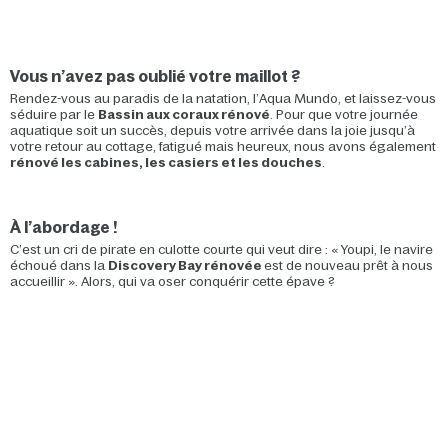
Vous n’avez pas oublié votre maillot ?
Rendez-vous au paradis de la natation, l’Aqua Mundo, et laissez-vous
séduire par le
Bassin aux coraux rénové
. Pour que votre journée
aquatique soit un succès, depuis votre arrivée dans la joie jusqu’à
votre retour au cottage, fatigué mais heureux, nous avons également
rénové les cabines, les casiers et les douches
.
À l’abordage !
C’est un cri de pirate en culotte courte qui veut dire : « Youpi, le navire
échoué dans la
Discovery Bay rénovée
est de nouveau prêt à nous
accueillir ». Alors, qui va oser conquérir cette épave ?