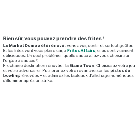
Bien sûr,
vous pouvez prendre des frites !
Le Market Dome a été rénové
: venez voir, sentir et surtout goûter.
Et les frites vont vous plaire car, à
Frites Affairs
, elles sont vraiment
délicieuses. Un seul problème : quelle sauce allez-vous choisir sur
l’orgue à sauces ?
Prochaine destination rénovée : la
Game Town
. Choisissez votre jeu
et votre adversaire ! Puis prenez votre revanche sur les
pistes de
bowling
rénovées – et admirez les tableaux d’affichage numériques
s’illuminer après un strike.