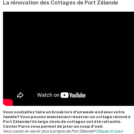
La rénovation des Cottages de Port Zélande
Vous souhaitez faire un break lors d'un week-end avec votre
famille? Vous pouvez maintenant réserver un cottage rénové à
Port Zélande! Un large choix de cottages ont été rafrachis.
Center Parcs vous permet de jeter un coup d'oeil.
Vous voulez en savoir plus à propos de Port Zélande?
Cliquez ici pour