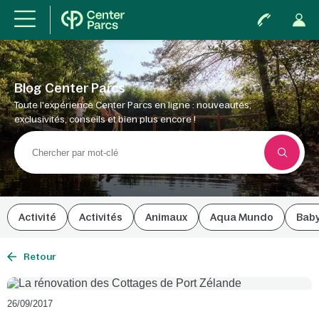
Blog Center Parcs
Toute l'expérience Center Parcs en ligne : nouveautés,
exclusivités, conseils et bien plus encore !
Activité
Activités
Animaux
Aqua Mundo
Bab
Retour
26/09/2017