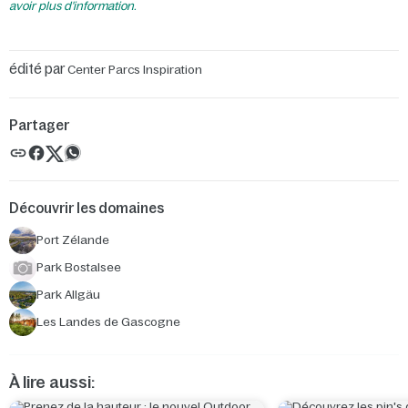
avoir plus d'information.
édité par
Center Parcs Inspiration
Partager
Découvrir les domaines
Port Zélande
Park Bostalsee
Park Allgäu
Les Landes de Gascogne
À lire aussi: