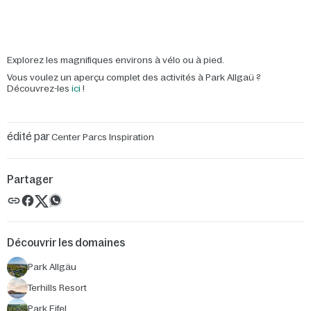
Explorez les magnifiques environs à vélo ou à pied.
Vous voulez un aperçu complet des activités à Park Allgaü ?
Découvrez-les
ici
!
édité par
Center Parcs Inspiration
Partager
Découvrir les domaines
Park Allgäu
Terhills Resort
Park Eifel