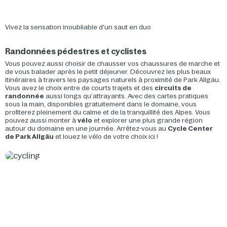
Vivez la sensation inoubliable d'un saut en duo
Randonnées pédestres et cyclistes
Vous pouvez aussi choisir de chausser vos chaussures de marche et
de vous balader après le petit déjeuner. Découvrez les plus beaux
itinéraires à travers les paysages naturels à proximité de Park Allgäu.
Vous avez le choix entre de courts trajets et des
circuits de
randonnée
aussi longs qu’attrayants. Avec des cartes pratiques
sous la main, disponibles gratuitement dans le domaine, vous
profiterez pleinement du calme et de la tranquillité des Alpes. Vous
pouvez aussi monter à
vélo
et explorer une plus grande région
autour du domaine en une journée. Arrêtez-vous au
Cycle Center
de Park Allgäu
et louez le vélo de votre choix ici !