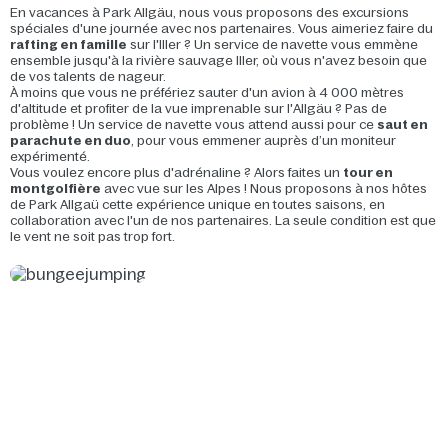
En vacances à Park Allgäu, nous vous proposons des excursions
spéciales d'une journée avec nos partenaires. Vous aimeriez faire du
rafting en famille
sur l'Iller ? Un service de navette vous emmène
ensemble jusqu'à la rivière sauvage Iller, où vous n'avez besoin que
de vos talents de nageur.
À moins que vous ne préfériez sauter d'un avion à 4 000 mètres
d'altitude et profiter de la vue imprenable sur l'Allgäu ? Pas de
problème ! Un service de navette vous attend aussi pour ce
saut en
parachute en duo
, pour vous emmener auprès d’un moniteur
expérimenté.
Vous voulez encore plus d'adrénaline ? Alors faites un
tour en
montgolfière
avec vue sur les Alpes ! Nous proposons à nos hôtes
de Park Allgaü cette expérience unique en toutes saisons, en
collaboration avec l'un de nos partenaires. La seule condition est que
le vent ne soit pas trop fort.