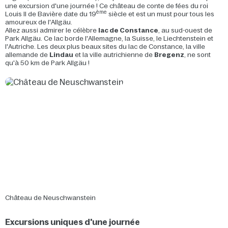
une excursion d'une journée ! Ce château de conte de fées du roi
ème
Louis II de Bavière date du 19
siècle et est un must pour tous les
amoureux de l'Allgäu.
Allez aussi admirer le célèbre
lac de Constance
, au sud-ouest de
Park Allgäu. Ce lac borde l'Allemagne, la Suisse, le Liechtenstein et
l'Autriche. Les deux plus beaux sites du lac de Constance, la ville
allemande de
Lindau
et la ville autrichienne de
Bregenz
, ne sont
qu'à 50 km de Park Allgäu !
Château de Neuschwanstein
Excursions uniques d'une journée