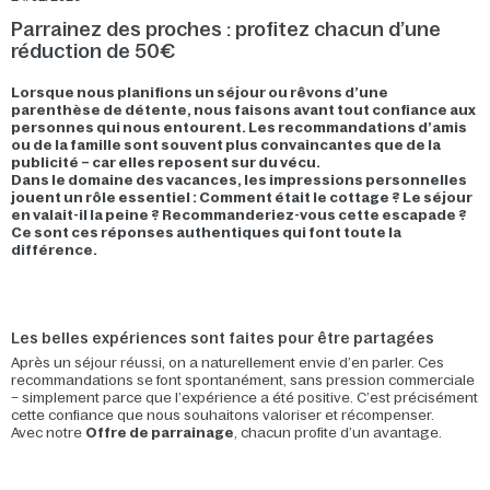
Parrainez des proches : profitez chacun d’une
réduction de 50€
Lorsque nous planifions un séjour ou rêvons d’une
parenthèse de détente, nous faisons avant tout confiance aux
personnes qui nous entourent. Les recommandations d’amis
ou de la famille sont souvent plus convaincantes que de la
publicité – car elles reposent sur du vécu.
Dans le domaine des vacances, les impressions personnelles
jouent un rôle essentiel : Comment était le cottage ? Le séjour
en valait-il la peine ? Recommanderiez-vous cette escapade ?
Ce sont ces réponses authentiques qui font toute la
différence.
Les belles expériences sont faites pour être partagées
Après un séjour réussi, on a naturellement envie d’en parler. Ces
recommandations se font spontanément, sans pression commerciale
– simplement parce que l’expérience a été positive. C’est précisément
cette confiance que nous souhaitons valoriser et récompenser.
Avec notre
Offre de parrainage
, chacun profite d’un avantage.