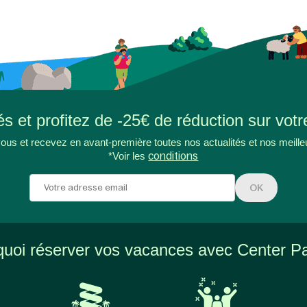
s et profitez de -25€ de réduction sur votr
ous et recevez en avant-première toutes nos actualités et nos meille
*Voir les
conditions
OK
uoi réserver vos vacances avec Center P