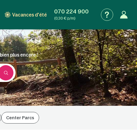
070 224 900
Vacances d'été
(0,30 € p/m)
bien plus encore !
Center Parcs