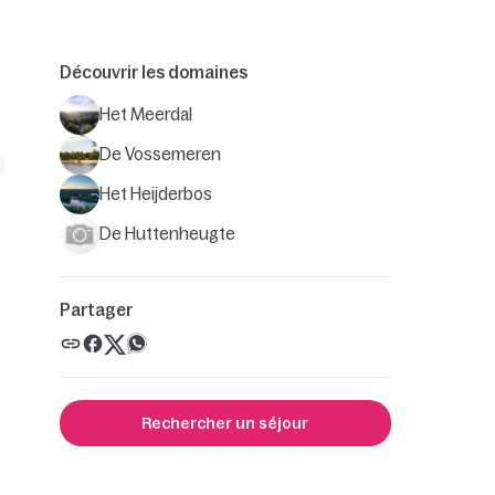
Découvrir les domaines
Het Meerdal
De Vossemeren
Het Heijderbos
De Huttenheugte
Partager
Rechercher un séjour