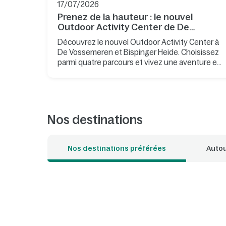
17/07/2026
Prenez de la hauteur : le nouvel
Outdoor Activity Center de De
Vossemeren et Bispinger Heide est
Découvrez le nouvel Outdoor Activity Center à
ouvert
De Vossemeren et Bispinger Heide. Choisissez
parmi quatre parcours et vivez une aventure en
pleine nature.
Nos destinations
Nos destinations préférées
Autou