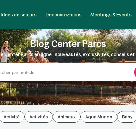
Idées de séjours
Découvrez-nous
Meetings & Events
Blog Center Parcs
e Center Parcs en ligne : nouveautés, exclusivités, conseils et 
Activité
Activités
Animaux
Aqua Mundo
Baby