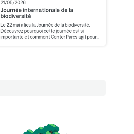
21/05/2026
Journée internationale de la
biodiversité
Le 22 mai a lieu la Journée de la biodiversité.
Découvrez pourquoi cette journée est si
importante et comment Center Parcs agit pour
préserver la biodiversité.