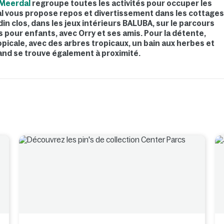
 Meerdal
regroupe toutes les activités pour occuper les
l vous propose repos et divertissement dans les cottage
in clos, dans les jeux intérieurs BALUBA, sur le parcours
 pour enfants, avec Orry et ses amis. Pour la détente,
picale, avec des arbres tropicaux, un bain aux herbes et
and se trouve également à proximité.