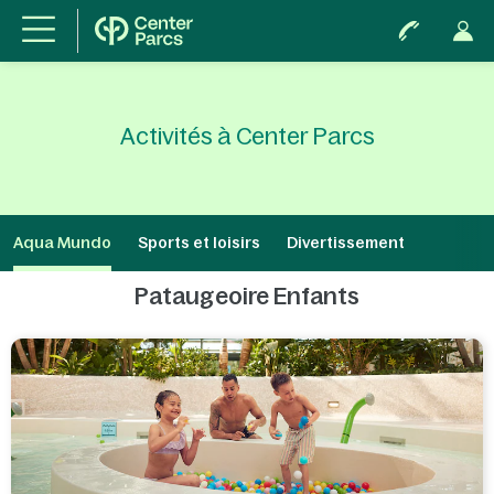
Activités à Center Parcs
Aqua Mundo
Sports et loisirs
Divertissement
Pataugeoire Enfants