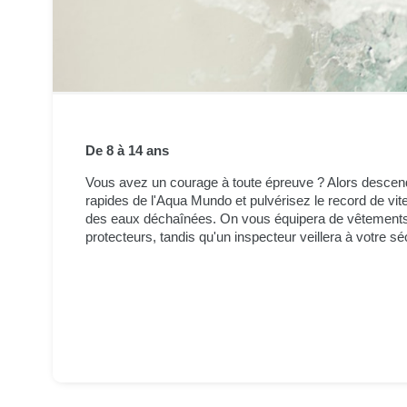
De 8 à 14 ans
Vous avez un courage à toute épreuve ? Alors descen
rapides de l'Aqua Mundo et pulvérisez le record de vi
des eaux déchaînées. On vous équipera de vêtement
protecteurs, tandis qu'un inspecteur veillera à votre sé