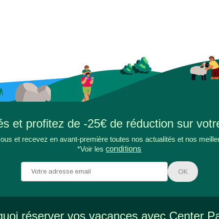
s et profitez de -25€ de réduction sur votr
ous et recevez en avant-première toutes nos actualités et nos meille
*Voir les
conditions
OK
uoi réserver vos vacances avec Center P