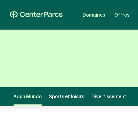
Domaines
Offres
Aqua Mundo
Sports et loisirs
Divertissement