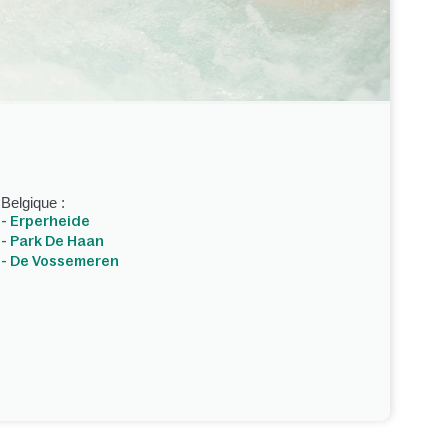
Belgique :
- Erperheide
- Park De Haan
- De Vossemeren