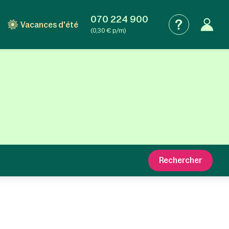
070 224 900
Vacances d'été
(0,30 € p/m)
Rechercher