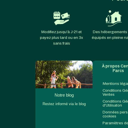
Modifiez jusqu'à J-21 et
Des hébergements 
payez plus tard ou en 3x
équipés en pleine n
sans frais
À propos Cen
Parcs
Mentions léga
Conditions Gé
Ventes
Notre blog
Conditions Gé
Restez informé via le blog
d'Utilisaton
Données perso
cookies
Paramètres de