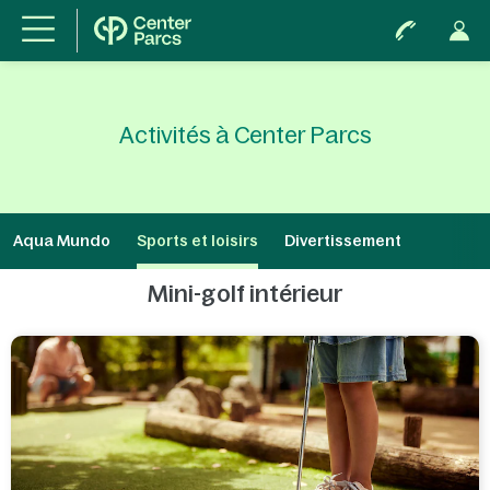
Activités à Center Parcs
Aqua Mundo
Sports et loisirs
Divertissement
Mini-golf intérieur