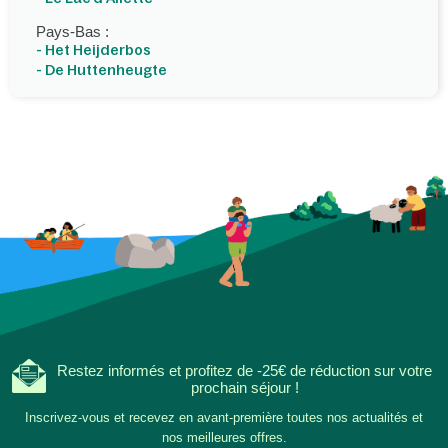
Pays-Bas :
- Het Heijderbos
- De Huttenheugte
Restez informés et profitez de -25€ de réduction sur votre
prochain séjour !
Inscrivez-vous et recevez en avant-première toutes nos actualités et
nos meilleures offres.