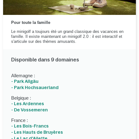
Pour toute la famille
Le minigolf a toujours été un grand classique des vacances en
famille. Il existe maintenant un minigolf 2.0 : il est interactif et
s'articule sur des thèmes amusants.
Disponible dans 9 domaines
Allemagne :
- Park Allgäu
- Park Hochsauerland
Belgique :
- Les Ardennes
- De Vossemeren
France :
- Les Bois-Francs
- Les Hauts de Bruyères
- Le Lac d'Ailette