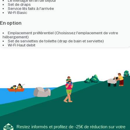
Le ménage en fin de séjour
Set de draps
Service lits faits à l'arrivée
Wi-Fi Basic
En option
Emplacement préférentiel (Choisissez l'emplacement de votre
hébergement)
Set de serviettes de toilette (drap de bain et serviette)
Wi-Fi Haut debit
Restez informés et profitez de -25€ de réduction sur votre