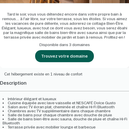
Tard le soir, vous vous détendez encore dans votre propre bain à
remous.... à l'air libre, sur votre terrasse, sous les étoiles. Si vous aimez
les vacances de pure détente, vous adorerez ce cottage Bien-Être.
Élégant, luxueux, avec tout ce dont vous avez besoin, vous serez ébahi
par la magnifique salle de bains bien-être avec sauna ainsi que par la
terrasse privée avec mobilier de jardin et bain à remous. Profitez-en !
Disponible dans 3 domaines
Trouvez votre domaine
Cet hébergement existe en 1 niveau de confort
Description
Intérieur élégant et luxueux
Cuisine équipée avec lave-vaisselle et NESCAFÉ Dolce Gusto
Salon avec TV écran plat, cheminée et chaîne Hi-Fi Bluetooth
Chambres avec TV supplémentaire dans chaque chambre
Salle de bains pour chaque chambre avec douche de pluie
Salle de bains bien-être avec sauna, douche de pluie et chaîne Hi-Fi
Bluetooth
Terrasse privée avec mobilier lounge et barbecue