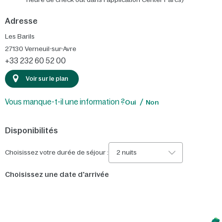
Adresse
Les Barils
27130
Verneuil-sur-Avre
+33 232 60 52 00
Voir sur le plan
Vous manque-t-il une information ?
Oui
Non
Disponibilités
Choisissez votre durée de séjour :
2 nuits
Choisissez une date d'arrivée