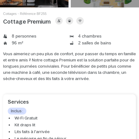
Cottages - Référence BF255
Cottage Premium
8 personnes
4 chambres
96 m²
2 salles de bains
Vous aimeriez un peu plus de confort, pour passer du temps en famille
et entre amis ? Notre cottage Premium est la solution parfaite pour de
longues journées conviviales. Pour bénéficier de petits plus comme
une machine à café, une seconde télévision dans la chambre, un
sèche-cheveux et des lits faits à votre arrivée.
Services
Inclus :
Wi-Fi Gratuit
Kit draps lit
Lits faits à l'arrivée
Le ménage en fin de séjour