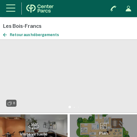
Les Bois-Francs
Retour aux hébergements
8
Plan
Visite virtuelle