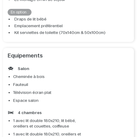
En option :
Draps de lit bébé
Emplacement préférentiel
Kit serviettes de toilette (70x140cm & 50x100cm)
Equipements
Salon
Cheminée à bois
Fauteuil
Télévision écran plat
Espace salon
4 chambres
1 avec lit double 180x210, lit bébé,
oreillers et couettes, coiffeuse
1 avec lit double 180x210, oreillers et