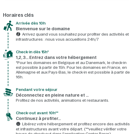
Horaires clés
Arrivée dès 10h​
Bienvenue sur le domaine​
Arrivez quand vous souhaitez pour profiter des activités et
infrastructures : nous vous accueillons 24h/7​
Check-in dès 15h*​
1,2, 3… Entrez dans votre hébergement
*Pour les domaines en Belgique et au Danemark, le check-in
est possible à partir de 15h. Pour les domaines en France, en
Allemagne et aux Pays-Bas, le check-in est possible à partir de
16h.
Pendant votre séjour
Déconnectez en pleine nature et …
Profitez de nos activités, animations et restaurants.
Check-out avant 10h**
Continuez à profiter…
Libérez votre hébergement et profitez encore des activités
et infrastructures avant votre départ. (**veuillez vérifier votre
heure de check-out dans l'application Center Parcs)