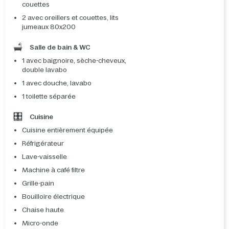
couettes
2 avec oreillers et couettes, lits
jumeaux 80x200
Salle de bain & WC
1 avec baignoire, sèche-cheveux,
double lavabo
1 avec douche, lavabo
1 toilette séparée
Cuisine
Cuisine entièrement équipée
Réfrigérateur
Lave-vaisselle
Machine à café filtre
Grille-pain
Bouilloire électrique
Chaise haute
Micro-onde