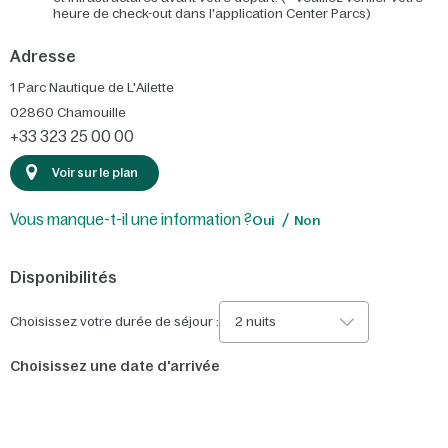
heure de check-out dans l'application Center Parcs)
Adresse
1 Parc Nautique de L'Ailette
02860
Chamouille
+33 323 25 00 00
Voir sur le plan
Vous manque-t-il une information ?
Oui
Non
Disponibilités
Choisissez votre durée de séjour :
2 nuits
Choisissez une date d'arrivée