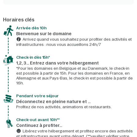
Horaires clés
Arrivée dès 10h​
Bienvenue sur le domaine​
Arrivez quand vous souhaitez pour profiter des activités et
infrastructures : nous vous accueillons 24h/7​
Check-in dès 15h*​
1,2, 3… Entrez dans votre hébergement
*Pour les domaines en Belgique et au Danemark, le check-in
est possible à partir de 15h. Pour les domaines en France, en
Allemagne et aux Pays-Bas, le check-in est possible à partir de
16h.
Pendant votre séjour
Déconnectez en pleine nature et …
Profitez de nos activités, animations et restaurants.
Check-out avant 10h**
Continuez à profiter…
Libérez votre hébergement et profitez encore des activités
et infrastructures avant votre départ. (**veuillez vérifier votre