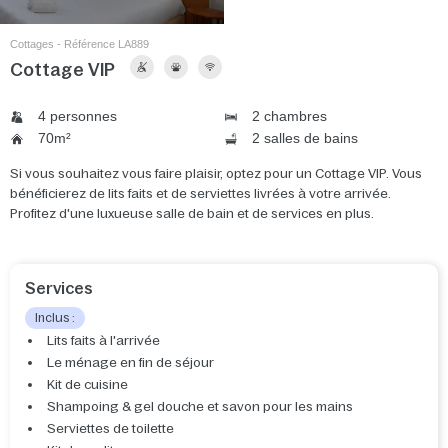
Cottages - Référence LA889
Cottage VIP
4 personnes
2 chambres
70m²
2 salles de bains
Si vous souhaitez vous faire plaisir, optez pour un Cottage VIP. Vous
bénéficierez de lits faits et de serviettes livrées à votre arrivée.
Profitez d'une luxueuse salle de bain et de services en plus.
Services
Inclus :
Lits faits à l'arrivée
Le ménage en fin de séjour
Kit de cuisine
Shampoing & gel douche et savon pour les mains
Serviettes de toilette