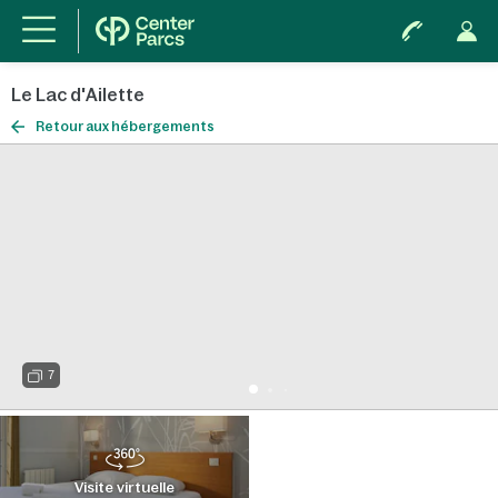
Le Lac d'Ailette
Retour aux hébergements
7
Visite virtuelle