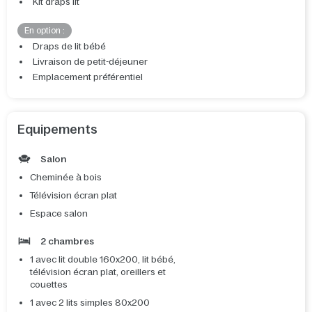
Kit draps lit
En option :
Draps de lit bébé
Livraison de petit-déjeuner
Emplacement préférentiel
Equipements
Salon
Cheminée à bois
Télévision écran plat
Espace salon
2 chambres
1 avec lit double 160x200, lit bébé,
télévision écran plat, oreillers et
couettes
1 avec 2 lits simples 80x200