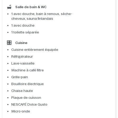
Salle de bain & WC
1 avec douche, bain à remous, sèche-
cheveux, sauna finlandais
1 avec douche
1 toilette séparée
Cuisine
Cuisine entièrement équipée
Réfrigérateur
Lave-vaisselle
Machine à café filtre
Grille-pain
Bouilloire électrique
Chaise haute
Plaque de cuisson
NESCAFÉ Dolce Gusto
Micro-onde