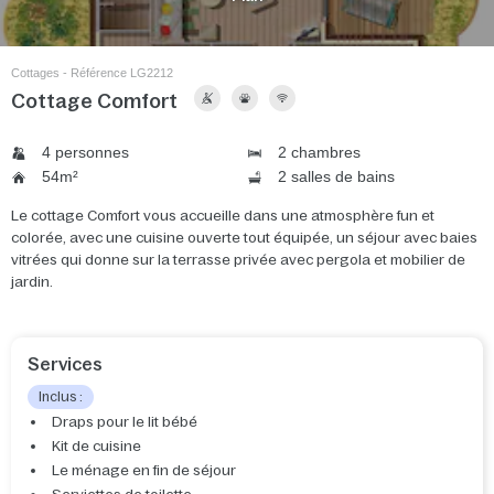
Cottages - Référence LG2212
Cottage Comfort
4 personnes
2 chambres
54m²
2 salles de bains
Le cottage Comfort vous accueille dans une atmosphère fun et
colorée, avec une cuisine ouverte tout équipée, un séjour avec baies
vitrées qui donne sur la terrasse privée avec pergola et mobilier de
jardin.
Services
Inclus :
Draps pour le lit bébé
Kit de cuisine
Le ménage en fin de séjour