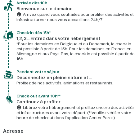
Arrivée dès 10h​
Bienvenue sur le domaine​
Arrivez quand vous souhaitez pour profiter des activités et
infrastructures : nous vous accueillons 24h/7​
Check-in dès 15h*​
1,2, 3… Entrez dans votre hébergement
*Pour les domaines en Belgique et au Danemark, le check-in
est possible à partir de 15h. Pour les domaines en France, en
Allemagne et aux Pays-Bas, le check-in est possible à partir de
16h.
Pendant votre séjour
Déconnectez en pleine nature et …
Profitez de nos activités, animations et restaurants.
Check-out avant 10h**
Continuez à profiter…
Libérez votre hébergement et profitez encore des activités
et infrastructures avant votre départ. (**veuillez vérifier votre
heure de check-out dans l'application Center Parcs)
Adresse