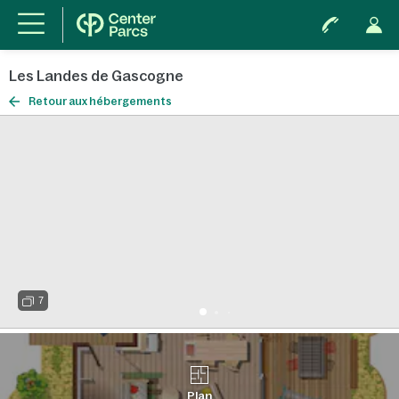
Les Landes de Gascogne
Retour aux hébergements
7
Plan