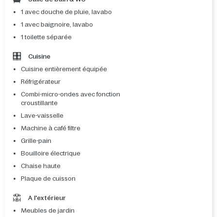
1 avec douche de pluie, lavabo
1 avec baignoire, lavabo
1 toilette séparée
Cuisine
Cuisine entièrement équipée
Réfrigérateur
Combi-micro-ondes avec fonction
croustillante
Lave-vaisselle
Machine à café filtre
Grille-pain
Bouilloire électrique
Chaise haute
Plaque de cuisson
A l'extérieur
Meubles de jardin