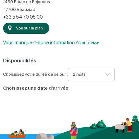
1460 Route de Péjouans
47700
Beauziac
+33 5 54 70 05 00
Voir sur le plan
Vous manque-t-il une information ?
Oui
Non
Disponibilités
Choisissez votre durée de séjour :
2 nuits
Choisissez une date d'arrivée