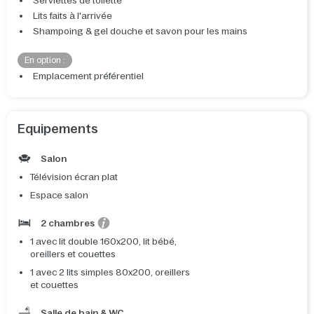
Serviettes de toilette
Lits faits à l'arrivée
Shampoing & gel douche et savon pour les mains
En option :
Emplacement préférentiel
Equipements
Salon
Télévision écran plat
Espace salon
2 chambres
1 avec lit double 160x200, lit bébé,
oreillers et couettes
1 avec 2 lits simples 80x200, oreillers
et couettes
Salle de bain & WC