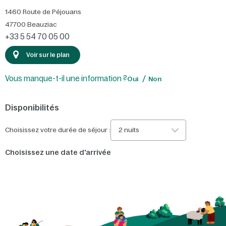
1460 Route de Péjouans
47700
Beauziac
+33 5 54 70 05 00
Voir sur le plan
Vous manque-t-il une information ?
Oui
Non
Disponibilités
Choisissez votre durée de séjour :
2 nuits
Choisissez une date d'arrivée