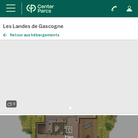
Les Landes de Gascogne
Retour aux hébergements
9
Plan