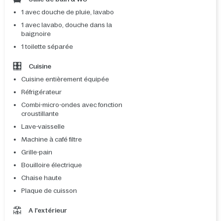
1 avec douche de pluie, lavabo
1 avec lavabo, douche dans la
baignoire
1 toilette séparée
Cuisine
Cuisine entièrement équipée
Réfrigérateur
Combi-micro-ondes avec fonction
croustillante
Lave-vaisselle
Machine à café filtre
Grille-pain
Bouilloire électrique
Chaise haute
Plaque de cuisson
A l'extérieur