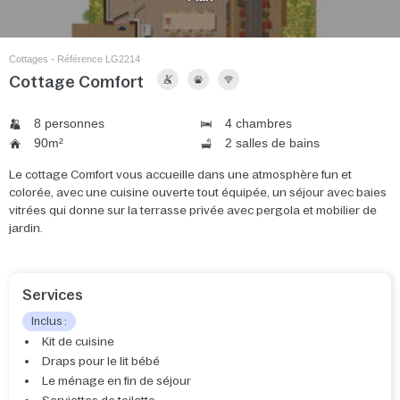
Cottages - Référence LG2214
Cottage Comfort
8 personnes
4 chambres
90m²
2 salles de bains
Le cottage Comfort vous accueille dans une atmosphère fun et
colorée, avec une cuisine ouverte tout équipée, un séjour avec baies
vitrées qui donne sur la terrasse privée avec pergola et mobilier de
jardin.
Services
Inclus :
Kit de cuisine
Draps pour le lit bébé
Le ménage en fin de séjour