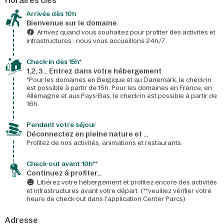
Horaires clés
Arrivée dès 10h​
Bienvenue sur le domaine​
Arrivez quand vous souhaitez pour profiter des activités et
infrastructures : nous vous accueillons 24h/7​
Check-in dès 15h*​
1,2, 3… Entrez dans votre hébergement
*Pour les domaines en Belgique et au Danemark, le check-in
est possible à partir de 15h. Pour les domaines en France, en
Allemagne et aux Pays-Bas, le check-in est possible à partir de
16h.
Pendant votre séjour
Déconnectez en pleine nature et …
Profitez de nos activités, animations et restaurants.
Check-out avant 10h**
Continuez à profiter…
Libérez votre hébergement et profitez encore des activités
et infrastructures avant votre départ. (**veuillez vérifier votre
heure de check-out dans l'application Center Parcs)
Adresse