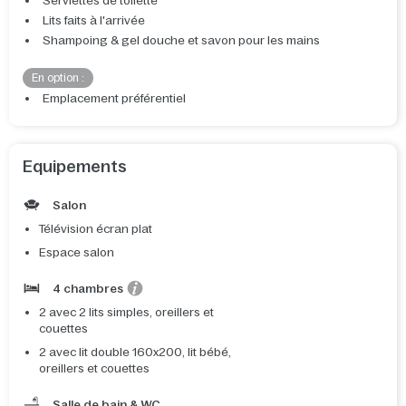
Serviettes de toilette
Lits faits à l'arrivée
Shampoing & gel douche et savon pour les mains
En option :
Emplacement préférentiel
Equipements
Salon
Télévision écran plat
Espace salon
4 chambres
2 avec 2 lits simples, oreillers et
couettes
2 avec lit double 160x200, lit bébé,
oreillers et couettes
Salle de bain & WC