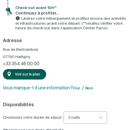
Check-out avant 10h**
Continuez à profiter…
Libérez votre hébergement et profitez encore des activités
et infrastructures avant votre départ. (**veuillez vérifier votre
heure de check-out dans l'application Center Parcs)
Adresse
Rue de Bertrambois
57790
Hattigny
+33 354 46 00 00
Voir sur le plan
Vous manque-t-il une information ?
Oui
Non
Disponibilités
Choisissez votre durée de séjour :
3 nuits