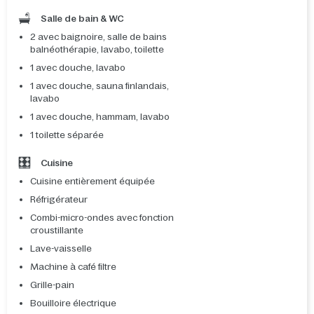
Salle de bain & WC
2 avec baignoire, salle de bains
balnéothérapie, lavabo, toilette
1 avec douche, lavabo
1 avec douche, sauna finlandais,
lavabo
1 avec douche, hammam, lavabo
1 toilette séparée
Cuisine
Cuisine entièrement équipée
Réfrigérateur
Combi-micro-ondes avec fonction
croustillante
Lave-vaisselle
Machine à café filtre
Grille-pain
Bouilloire électrique