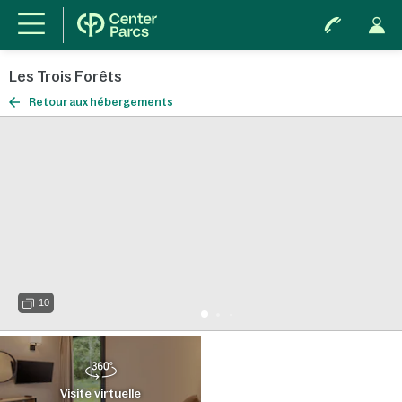
Les Trois Forêts
Retour aux hébergements
10
Visite virtuelle