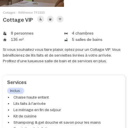
Cottages - Référence TF2333
Cottage VIP
8 personnes
4 chambres
136 m²
5 salles de bains
Si vous souhaitez vous faire plaisir, optez pour un Cottage VIP. Vous
bénéficierez de lits faits et de serviettes livrées à votre arrivée.
Profitez d'une luxueuse salle de bain et de services en plus.
Services
Inclus :
Chaise haute enfant
Lits faits à l'arrivée
Le ménage en fin de séjour
Kit de cuisine
Shampoing & gel douche et savon pour les mains