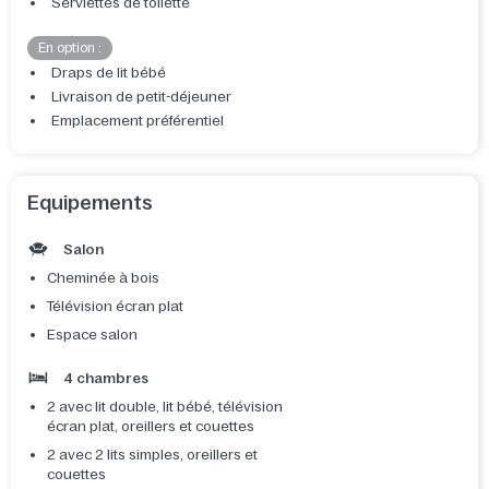
Serviettes de toilette
En option :
Draps de lit bébé
Livraison de petit-déjeuner
Emplacement préférentiel
Equipements
Salon
Cheminée à bois
Télévision écran plat
Espace salon
4 chambres
2 avec lit double, lit bébé, télévision
écran plat, oreillers et couettes
2 avec 2 lits simples, oreillers et
couettes