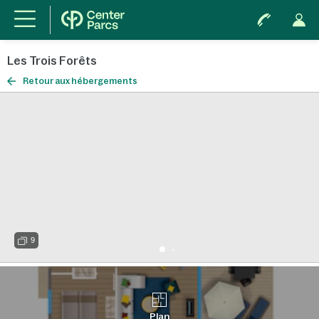
Les Trois Forêts
Retour aux hébergements
9
Plan