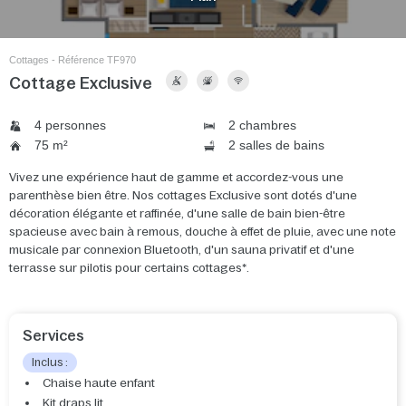
Cottages - Référence TF970
Cottage Exclusive
4 personnes
2 chambres
75 m²
2 salles de bains
Vivez une expérience haut de gamme et accordez-vous une
parenthèse bien être. Nos cottages Exclusive sont dotés d'une
décoration élégante et raffinée, d'une salle de bain bien-être
spacieuse avec bain à remous, douche à effet de pluie, avec une note
musicale par connexion Bluetooth, d'un sauna privatif et d'une
terrasse sur pilotis pour certains cottages*.
Services
Inclus :
Chaise haute enfant
Kit draps lit