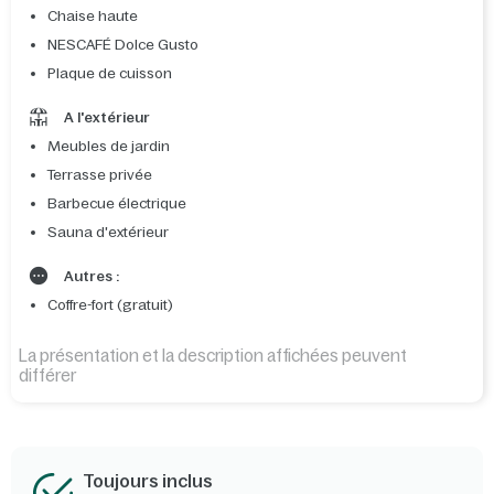
Chaise haute
NESCAFÉ Dolce Gusto
Plaque de cuisson
A l'extérieur
Meubles de jardin
Terrasse privée
Barbecue électrique
Sauna d'extérieur
Autres :
Coffre-fort (gratuit)
La présentation et la description affichées peuvent
différer
Toujours inclus