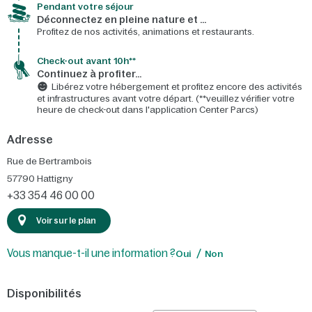
Pendant votre séjour
Déconnectez en pleine nature et …
Profitez de nos activités, animations et restaurants.
Check-out avant 10h**
Continuez à profiter…
Libérez votre hébergement et profitez encore des activités
et infrastructures avant votre départ. (**veuillez vérifier votre
heure de check-out dans l'application Center Parcs)
Adresse
Rue de Bertrambois
57790
Hattigny
+33 354 46 00 00
Voir sur le plan
Vous manque-t-il une information ?
Oui
Non
Disponibilités