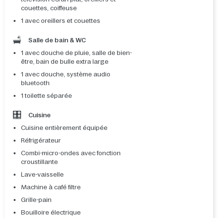
couettes, coiffeuse
1 avec oreillers et couettes
Salle de bain & WC
1 avec douche de pluie, salle de bien-
être, bain de bulle extra large
1 avec douche, système audio
bluetooth
1 toilette séparée
Cuisine
Cuisine entièrement équipée
Réfrigérateur
Combi-micro-ondes avec fonction
croustillante
Lave-vaisselle
Machine à café filtre
Grille-pain
Bouilloire électrique