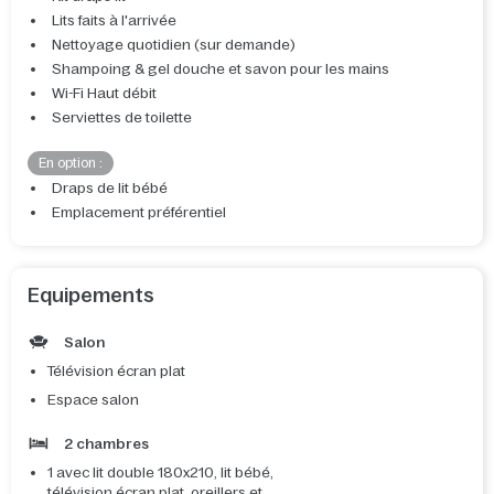
Lits faits à l'arrivée
Nettoyage quotidien (sur demande)
Shampoing & gel douche et savon pour les mains
Wi-Fi Haut débit
Serviettes de toilette
En option :
Draps de lit bébé
Emplacement préférentiel
Equipements
Salon
Télévision écran plat
Espace salon
2 chambres
1 avec lit double 180x210, lit bébé,
télévision écran plat, oreillers et