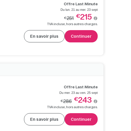
Offre Last Minute
Du lun. 21 au mer. 23 sept
215
€
251
€
TVA incluse, hors autres charges.
En savoir plus
Continuer
Offre Last Minute
Du mer. 23 au ven. 25 sept
243
€
286
€
TVA incluse, hors autres charges.
En savoir plus
Continuer