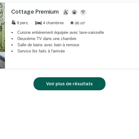
Cottage Premium
4 chambres
8 pers.
96 m²
Cuisine entièrement équipée avec lave-vaisselle
Deuxième TV dans une chambre
Salle de bains avec bain à remous
Service lits faits à l'arrivée
Voir plus de résultats