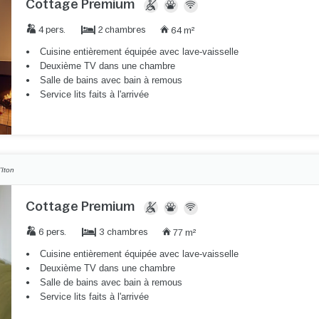
Cottage Premium
2 chambres
4 pers.
64 m²
Cuisine entièrement équipée avec lave-vaisselle
Deuxième TV dans une chambre
Salle de bains avec bain à remous
Service lits faits à l'arrivée
'Iton
Cottage Premium
3 chambres
6 pers.
77 m²
Cuisine entièrement équipée avec lave-vaisselle
Deuxième TV dans une chambre
Salle de bains avec bain à remous
Service lits faits à l'arrivée