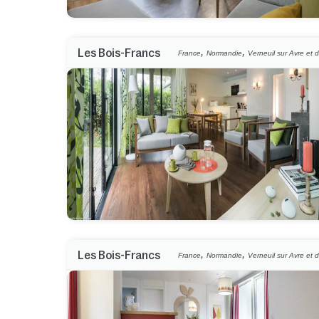
,
,
Les Bois-Francs
France
Normandie
Verneuil sur Avre et d
,
,
Les Bois-Francs
France
Normandie
Verneuil sur Avre et d