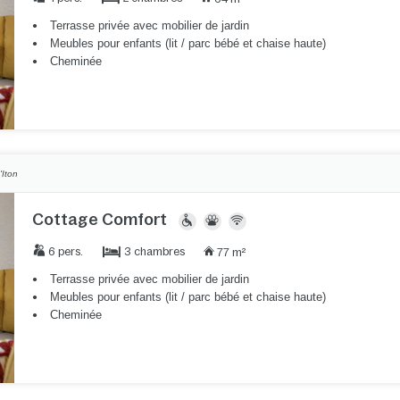
Terrasse privée avec mobilier de jardin
Meubles pour enfants (lit / parc bébé et chaise haute)
Cheminée
'Iton
Cottage Comfort
3 chambres
6 pers.
77 m²
Terrasse privée avec mobilier de jardin
Meubles pour enfants (lit / parc bébé et chaise haute)
Cheminée