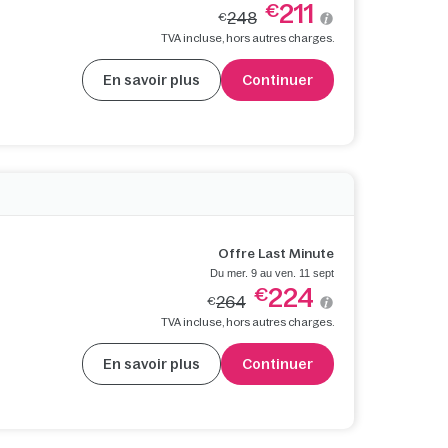
211
€
248
€
TVA incluse, hors autres charges.
En savoir plus
Continuer
Offre Last Minute
Du mer. 9 au ven. 11 sept
224
€
264
€
TVA incluse, hors autres charges.
En savoir plus
Continuer