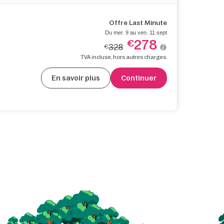
Offre Last Minute
Du mer. 9 au ven. 11 sept
278
€
328
€
TVA incluse, hors autres charges.
En savoir plus
Continuer