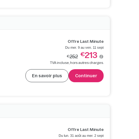
Offre Last Minute
Du mer. 9 au ven. 11 sept
213
€
252
€
TVA incluse, hors autres charges.
En savoir plus
Continuer
Offre Last Minute
Du lun. 31 août au mer. 2 sept