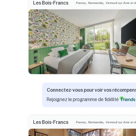
,
,
Les Bois-Francs
France
Normandie
Verneuil sur Avre et d
Connectez-vous pour voir vos récompen
Rejoignez le programme de fidélité
,
,
Les Bois-Francs
France
Normandie
Verneuil sur Avre et d