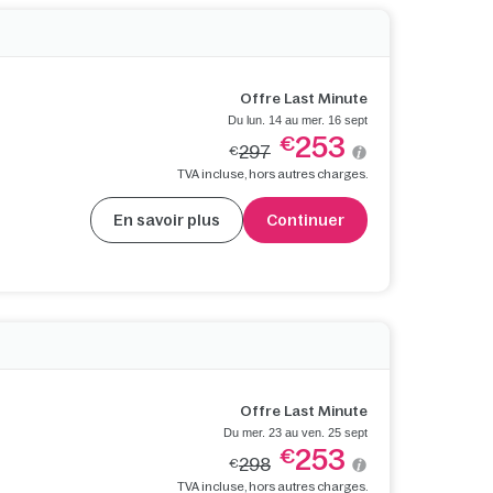
Offre Last Minute
Du lun. 14 au mer. 16 sept
253
€
297
€
TVA incluse, hors autres charges.
En savoir plus
Continuer
Offre Last Minute
Du mer. 23 au ven. 25 sept
253
€
298
€
TVA incluse, hors autres charges.