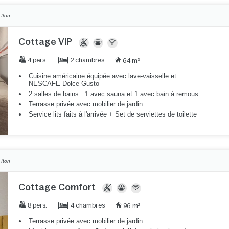
'Iton
Cottage VIP
2 chambres
4 pers.
64 m²
Cuisine américaine équipée avec lave-vaisselle et
NESCAFE Dolce Gusto
2 salles de bains : 1 avec sauna et 1 avec bain à remous
Terrasse privée avec mobilier de jardin
Service lits faits à l'arrivée + Set de serviettes de toilette
'Iton
Cottage Comfort
4 chambres
8 pers.
96 m²
Terrasse privée avec mobilier de jardin