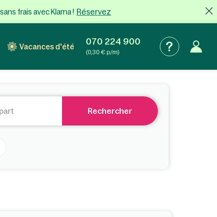
Réservez
sans frais
avec Klarna !
070 224 900
Vacances d'été
(0,30 € p/m)
Rechercher