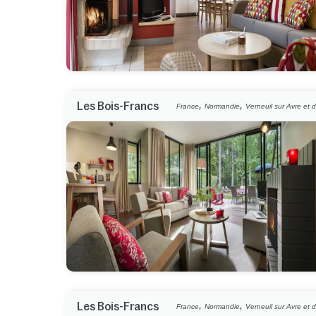
,
,
Les Bois-Francs
France
Normandie
Verneuil sur Avre et d
,
,
Les Bois-Francs
France
Normandie
Verneuil sur Avre et d