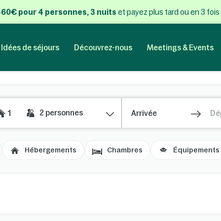
 460€ pour 4 personnes, 3 nuits
et payez plus tard ou en 3 fois
Idées de séjours
Découvrez-nous
Meetings & Events
2
personnes
1
Hébergements
Chambres
Équipements