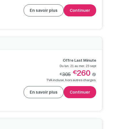
En savoir plus
Continuer
Offre Last Minute
Du lun. 21 au mer. 23 sept
260
€
305
€
TVA incluse, hors autres charges.
En savoir plus
Continuer