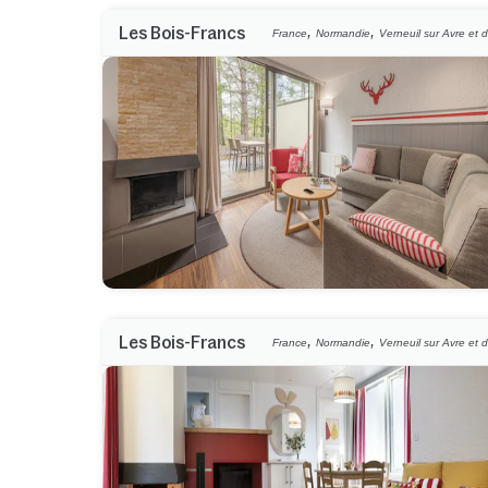
,
,
Les Bois-Francs
France
Normandie
Verneuil sur Avre et d
,
,
Les Bois-Francs
France
Normandie
Verneuil sur Avre et d