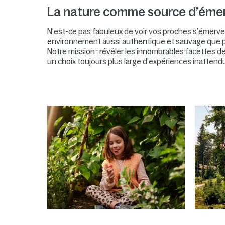
La nature comme source d’émer
N’est-ce pas fabuleux de voir vos proches s’émerveil
environnement aussi authentique et sauvage que p
Notre mission : révéler les innombrables facettes de 
un choix toujours plus large d’expériences inattendu