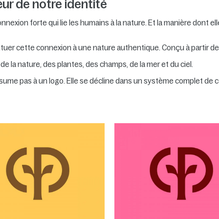
ur de notre identité
exion forte qui lie les humains à la nature. Et la manière dont e
ntuer cette connexion à une nature authentique. Conçu à partir de
e la nature, des plantes, des champs, de la mer et du ciel.
ésume pas à un logo. Elle se décline dans un système complet de c