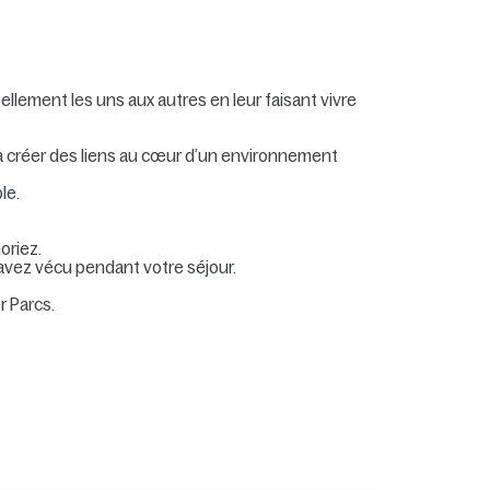
llement les uns aux autres en leur faisant vivre
à créer des liens au cœur d’un environnement
le.
oriez.
 avez vécu pendant votre séjour.
 Parcs.