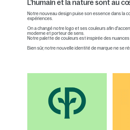
L'humain et la nature sont au cœ
Notre nouveau design puise son essence dans la conn
expériences.
On a changé notre logo et ses couleurs afin d'acce
moderne et porteur de sens.
Notre palette de couleurs est inspirée des nuances d
Bien sûr, notre nouvelle identité de marque ne se r