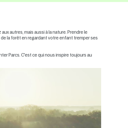
x autres, mais aussi à la nature. Prendre le
s de la forêt en regardant votre enfant tremper ses
nter Parcs. C'est ce qui nous inspire toujours au