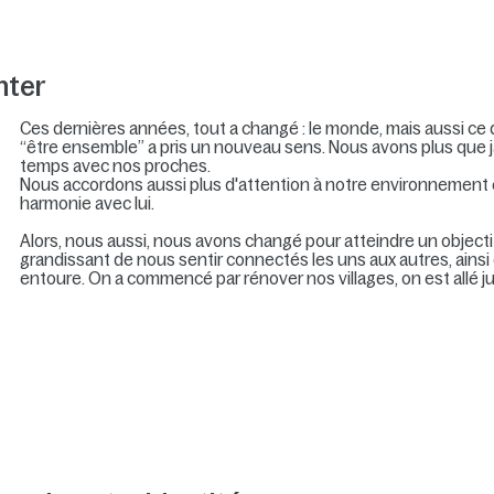
nter
Ces dernières années, tout a changé : le monde, mais aussi ce
“être ensemble” a pris un nouveau sens. Nous avons plus que 
temps avec nos proches.
Nous accordons aussi plus d'attention à notre environnement 
harmonie avec lui.
Alors, nous aussi, nous avons changé pour atteindre un object
grandissant de nous sentir connectés les uns aux autres, ainsi
entoure. On a commencé par rénover nos villages, on est allé 