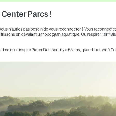
Center Parcs !
ous n'auriez pas besoin de vous reconnecter ? Vous reconnectez au
 frissons en dévalant un toboggan aquatique. Ou respirer l'air frai
 ce qui a inspiré Pieter Derksen, il y a 55 ans, quand il a fondé Ce