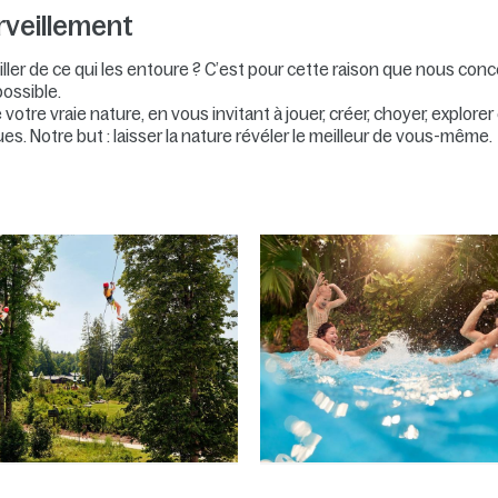
veillement
ler de ce qui les entoure ? C’est pour cette raison que nous conc
ossible.
votre vraie nature, en vous invitant à jouer, créer, choyer, explore
es. Notre but : laisser la nature révéler le meilleur de vous-même.