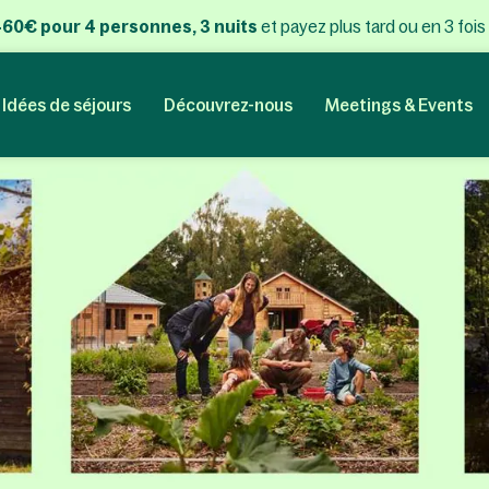
 460€ pour 4 personnes, 3 nuits
et payez plus tard ou en 3 fois
Idées de séjours
Découvrez-nous
Meetings & Events