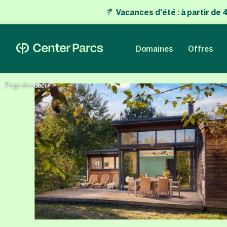
Vacances d'été
:
à partir de
Domaines
Offres
Page d'accueil