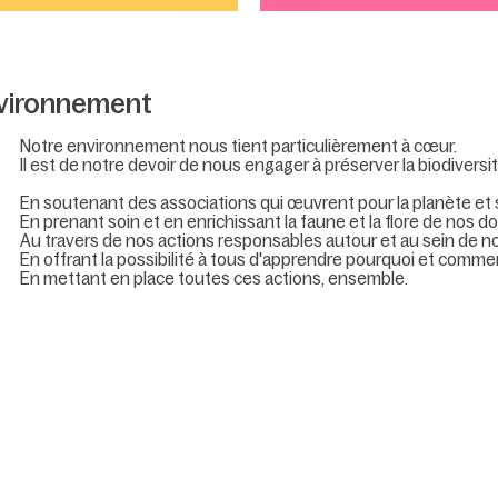
nvironnement
Notre environnement nous tient particulièrement à cœur.
Il est de notre devoir de nous engager à préserver la biodivers
En soutenant des associations qui œuvrent pour la planète et 
En prenant soin et en enrichissant la faune et la flore de nos d
Au travers de nos actions responsables autour et au sein de nos
En offrant la possibilité à tous d'apprendre pourquoi et comme
En mettant en place toutes ces actions, ensemble.