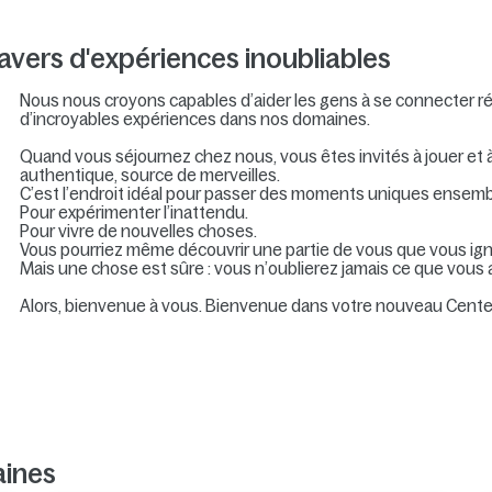
avers d'expériences inoubliables
Nous nous croyons capables d’aider les gens à se connecter rée
d’incroyables expériences dans nos domaines.
Quand vous séjournez chez nous, vous êtes invités à jouer et 
authentique, source de merveilles.
C’est l’endroit idéal pour passer des moments uniques ensemb
Pour expérimenter l’inattendu.
Pour vivre de nouvelles choses.
Vous pourriez même découvrir une partie de vous que vous ign
Mais une chose est sûre : vous n’oublierez jamais ce que vous
Alors, bienvenue à vous. Bienvenue dans votre nouveau Center
aines