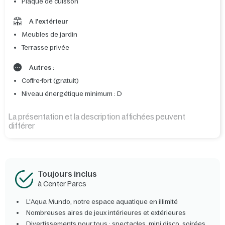
Plaque de cuisson
A l'extérieur
Meubles de jardin
Terrasse privée
Autres :
Coffre-fort (gratuit)
Niveau énergétique minimum : D
La présentation et la description affichées peuvent
différer
Toujours inclus
à Center Parcs
L'Aqua Mundo, notre espace aquatique en illimité
Nombreuses aires de jeux intérieures et extérieures
Divertissements pour tous : spectacles, mini disco, soirées