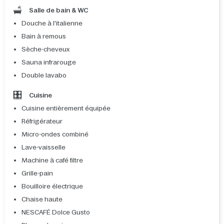
Salle de bain & WC
Douche à l'italienne
Bain à remous
Sèche-cheveux
Sauna infrarouge
Double lavabo
Cuisine
Cuisine entièrement équipée
Réfrigérateur
Micro-ondes combiné
Lave-vaisselle
Machine à café filtre
Grille-pain
Bouilloire électrique
Chaise haute
NESCAFÉ Dolce Gusto