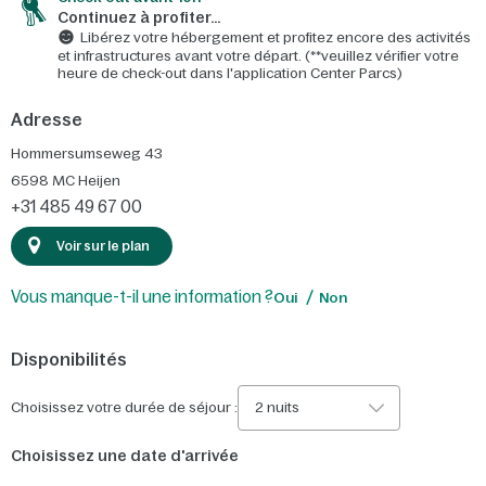
Continuez à profiter…
Libérez votre hébergement et profitez encore des activités
et infrastructures avant votre départ. (**veuillez vérifier votre
heure de check-out dans l'application Center Parcs)
Adresse
Hommersumseweg 43
6598 MC
Heijen
+31 485 49 67 00
Voir sur le plan
Vous manque-t-il une information ?
Oui
Non
Disponibilités
Choisissez votre durée de séjour :
2 nuits
Choisissez une date d'arrivée