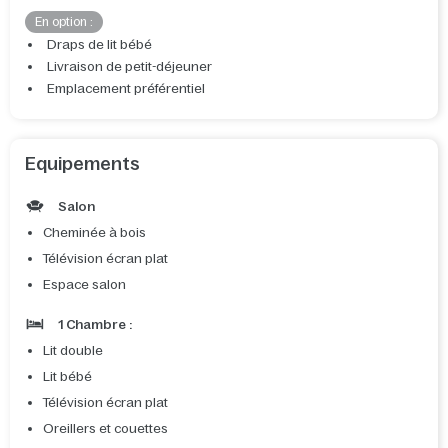
En option :
Draps de lit bébé
Livraison de petit-déjeuner
Emplacement préférentiel
Equipements
Salon
Cheminée à bois
Télévision écran plat
Espace salon
1 Chambre :
Lit double
Lit bébé
Télévision écran plat
Oreillers et couettes