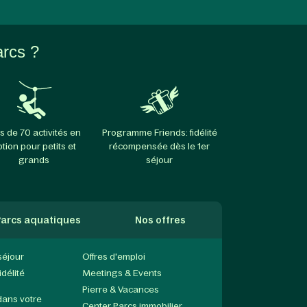
arcs ?
s de 70 activités en
Programme Friends: fidélité
ption pour petits et
récompensée dès le 1er
grands
séjour
arcs aquatiques
Nos offres
séjour
Offres d'emploi
délité
Meetings & Events
Pierre & Vacances
dans votre
Center Parcs immobilier