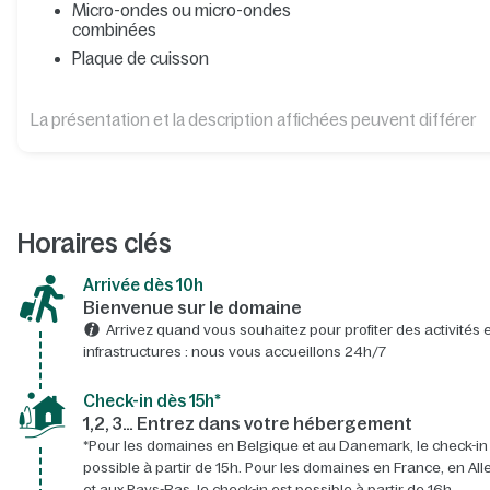
Micro-ondes ou micro-ondes
combinées
Plaque de cuisson
La présentation et la description affichées peuvent différer
Horaires clés
Arrivée dès 10h​
Bienvenue sur le domaine​
Arrivez quand vous souhaitez pour profiter des activités e
infrastructures : nous vous accueillons 24h/7​
Check-in dès 15h*​
1,2, 3… Entrez dans votre hébergement
*Pour les domaines en Belgique et au Danemark, le check-in
possible à partir de 15h. Pour les domaines en France, en A
et aux Pays-Bas, le check-in est possible à partir de 16h.