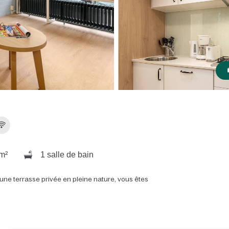
m²
1 salle de bain
une terrasse privée en pleine nature, vous êtes