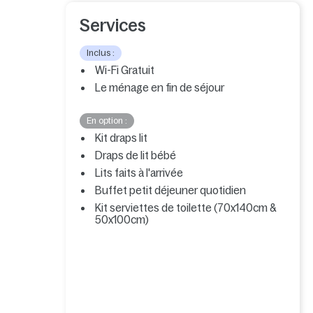
Services
Inclus :
Wi-Fi Gratuit
Le ménage en fin de séjour
En option :
Kit draps lit
Draps de lit bébé
Lits faits à l'arrivée
Buffet petit déjeuner quotidien
Kit serviettes de toilette (70x140cm &
50x100cm)