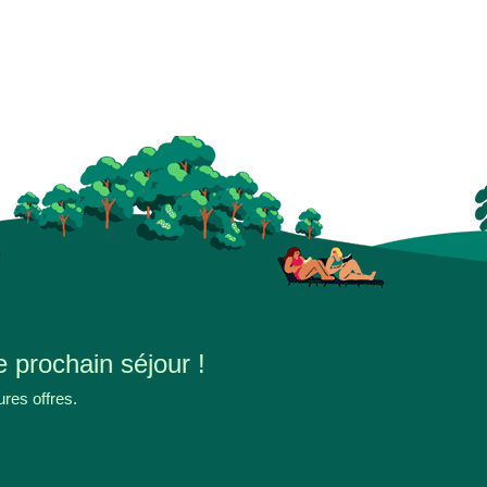
e prochain séjour !
ures offres.