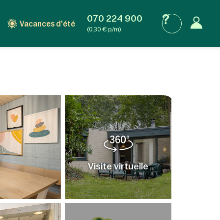
070 224 900
Vacances d'été
(0,30 € p/m)
Visite virtuelle