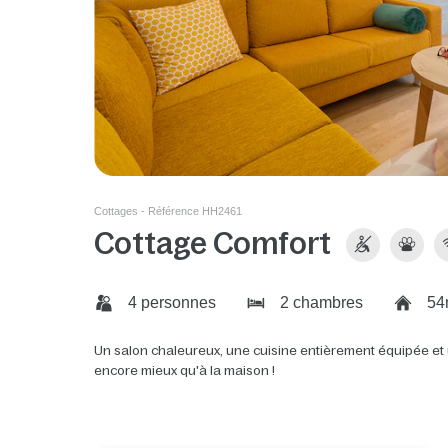
Cottages - Référence HH2461
Cottage Comfort
4 personnes
2 chambres
54
Un salon chaleureux, une cuisine entièrement équipée et 
encore mieux qu'à la maison !