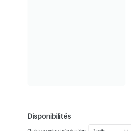
Disponibilités
Choisissez votre durée de séjour :
2 nuits