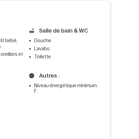
Salle de bain & WC
 lit bébé,
Douche
s
Lavabo
 oreillers et
Toilette
Autres :
Niveau énergétique minimum :
F