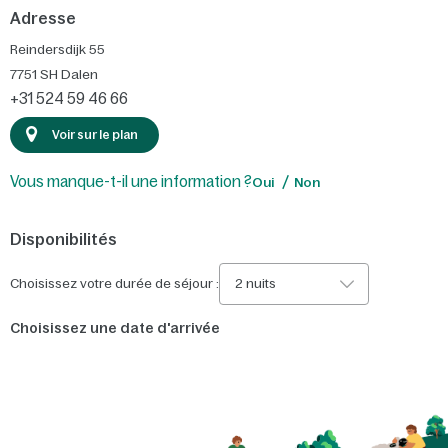
Adresse
Reindersdijk 55
7751 SH
Dalen
+31 524 59 46 66
Voir sur le plan
Vous manque-t-il une information ?
Oui
Non
Disponibilités
Choisissez votre durée de séjour :
2 nuits
Choisissez une date d'arrivée