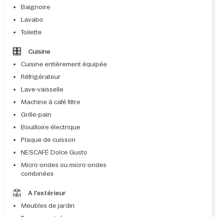
Baignoire
Lavabo
Toilette
Cuisine
Cuisine entièrement équipée
Réfrigérateur
Lave-vaisselle
Machine à café filtre
Grille-pain
Bouilloire électrique
Plaque de cuisson
NESCAFÉ Dolce Gusto
Micro-ondes ou micro-ondes
combinées
A l'extérieur
Meubles de jardin