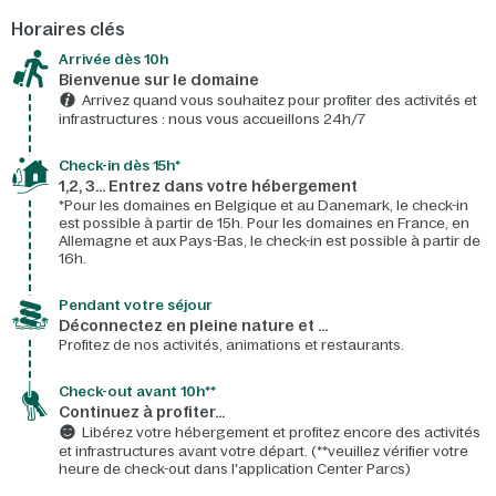
Horaires clés
Arrivée dès 10h​
Bienvenue sur le domaine​
Arrivez quand vous souhaitez pour profiter des activités et
infrastructures : nous vous accueillons 24h/7​
Check-in dès 15h*​
1,2, 3… Entrez dans votre hébergement
*Pour les domaines en Belgique et au Danemark, le check-in
est possible à partir de 15h. Pour les domaines en France, en
Allemagne et aux Pays-Bas, le check-in est possible à partir de
16h.
Pendant votre séjour
Déconnectez en pleine nature et …
Profitez de nos activités, animations et restaurants.
Check-out avant 10h**
Continuez à profiter…
Libérez votre hébergement et profitez encore des activités
et infrastructures avant votre départ. (**veuillez vérifier votre
heure de check-out dans l'application Center Parcs)