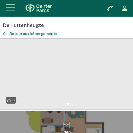
De Huttenheugte
Retour aux hébergements
8
Plan