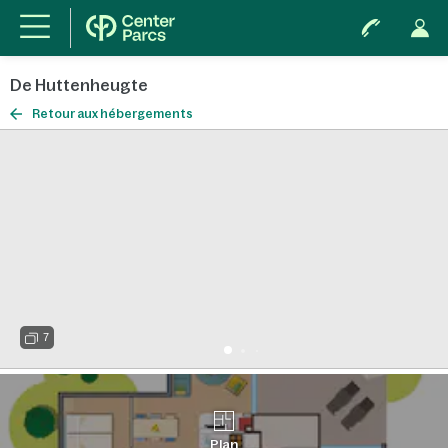
De Huttenheugte
Retour aux hébergements
7
Plan