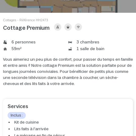
Cottages - Référence HH2473
Cottage Premium
6 personnes
3 chambres
59m²
1 salle de bain
Vous aimeriez un peu plus de confort, pour passer du temps en famille
et entre amis ? Notre cottage Premium est la solution parfaite pour de
longues journées conviviales. Pour bénéficier de petits plus comme
une seconde télévision dans la chambre à coucher, un sèche-
cheveux et des lits faits à votre arrivée.
Services
Inclus :
Kit de cuisine
Lits faits à l'arrivée
Le ménage en fin de séjour