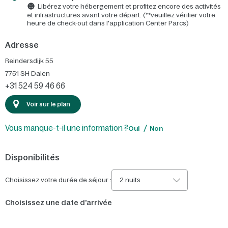
Libérez votre hébergement et profitez encore des activités
et infrastructures avant votre départ. (**veuillez vérifier votre
heure de check-out dans l'application Center Parcs)
Adresse
Reindersdijk 55
7751 SH
Dalen
+31 524 59 46 66
Voir sur le plan
Vous manque-t-il une information ?
Oui
Non
Disponibilités
Choisissez votre durée de séjour :
2 nuits
Choisissez une date d'arrivée