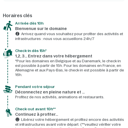
Horaires clés
Arrivée dès 10h​
Bienvenue sur le domaine​
Arrivez quand vous souhaitez pour profiter des activités et
infrastructures : nous vous accueillons 24h/7​
Check-in dès 15h*​
1,2, 3… Entrez dans votre hébergement
*Pour les domaines en Belgique et au Danemark, le check-in
est possible à partir de 15h. Pour les domaines en France, en
Allemagne et aux Pays-Bas, le check-in est possible à partir de
16h.
Pendant votre séjour
Déconnectez en pleine nature et …
Profitez de nos activités, animations et restaurants.
Check-out avant 10h**
Continuez à profiter…
Libérez votre hébergement et profitez encore des activités
et infrastructures avant votre départ. (**veuillez vérifier votre