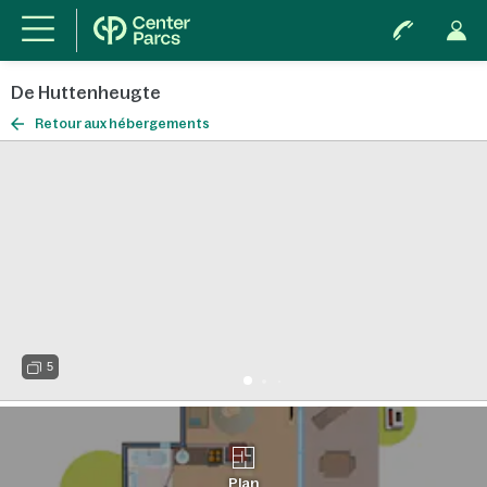
De Huttenheugte
Retour aux hébergements
5
Plan