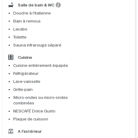
Salle de bain & WC
Douche à l'italienne
Bain à remous
Lavabo
Toilette
Sauna infrarouge séparé
Cuisine
Cuisine entièrement équipée
Réfrigérateur
Lave-vaisselle
Grille-pain
Micro-ondes ou micro-ondes
combinées
NESCAFÉ Dolce Gusto
Plaque de cuisson
A l'extérieur