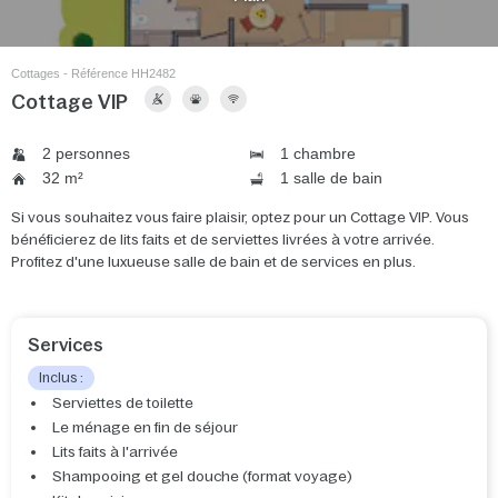
Cottages - Référence HH2482
Cottage VIP
2 personnes
1 chambre
32 m²
1 salle de bain
Si vous souhaitez vous faire plaisir, optez pour un Cottage VIP. Vous
bénéficierez de lits faits et de serviettes livrées à votre arrivée.
Profitez d'une luxueuse salle de bain et de services en plus.
Services
Inclus :
Serviettes de toilette
Le ménage en fin de séjour
Lits faits à l'arrivée
Shampooing et gel douche (format voyage)