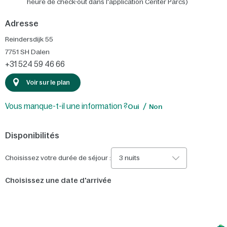
heure de check-out dans l'application Center Parcs)
Adresse
Reindersdijk 55
7751 SH
Dalen
+31 524 59 46 66
Voir sur le plan
Vous manque-t-il une information ?
Oui
Non
Disponibilités
Choisissez votre durée de séjour :
3 nuits
Choisissez une date d'arrivée