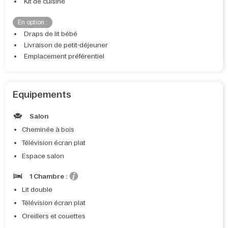
Kit de cuisine
En option :
Draps de lit bébé
Livraison de petit-déjeuner
Emplacement préférentiel
Equipements
Salon
Cheminée à bois
Télévision écran plat
Espace salon
1 Chambre :
Lit double
Télévision écran plat
Oreillers et couettes