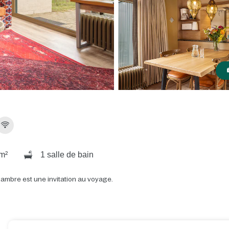
m²
1 salle de bain
hambre est une invitation au voyage.