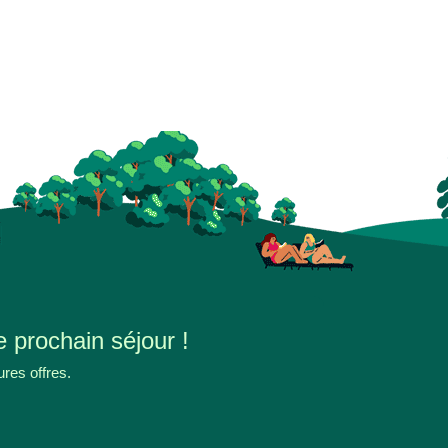
e prochain séjour !
ures offres.