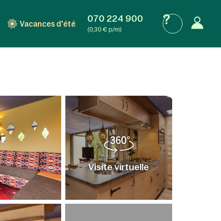
070 224 900
Vacances d'été
(0,30 € p/m)
Visite virtuelle