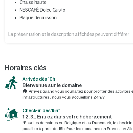
Chaise haute
NESCAFÉ Dolce Gusto
Plaque de cuisson
La présentation et la description affichées peuvent différer
Horaires clés
Arrivée dès 10h​
Bienvenue sur le domaine​
Arrivez quand vous souhaitez pour profiter des activités e
infrastructures : nous vous accueillons 24h/7​
Check-in dès 15h*​
1,2, 3… Entrez dans votre hébergement
*Pour les domaines en Belgique et au Danemark, le check-in
possible à partir de 15h. Pour les domaines en France, en A