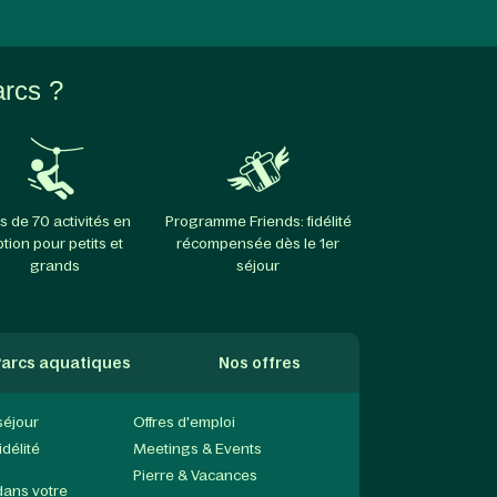
arcs ?
s de 70 activités en
Programme Friends: fidélité
ption pour petits et
récompensée dès le 1er
grands
séjour
arcs aquatiques
Nos offres
séjour
Offres d'emploi
délité
Meetings & Events
Pierre & Vacances
dans votre