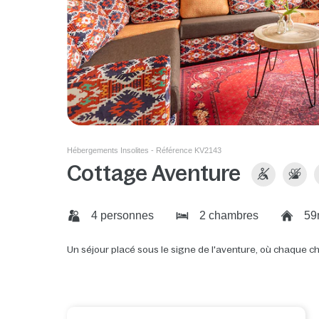
Hébergements Insolites - Référence KV2143
Cottage Aventure
4 personnes
2 chambres
59
Un séjour placé sous le signe de l'aventure, où chaque c