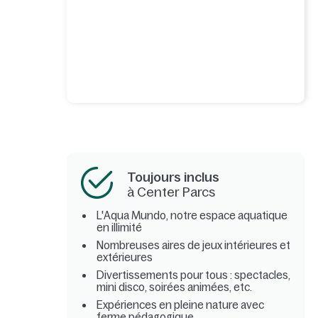
Toujours inclus
à Center Parcs
L'Aqua Mundo, notre espace aquatique
en illimité
Nombreuses aires de jeux intérieures et
extérieures
Divertissements pour tous : spectacles,
mini disco, soirées animées, etc.
Expériences en pleine nature avec
ferme pédagogique