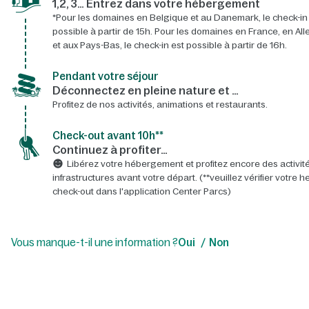
1,2, 3… Entrez dans votre hébergement
*Pour les domaines en Belgique et au Danemark, le check-in
possible à partir de 15h. Pour les domaines en France, en A
et aux Pays-Bas, le check-in est possible à partir de 16h.
Pendant votre séjour
Déconnectez en pleine nature et …
Profitez de nos activités, animations et restaurants.
Check-out avant 10h**
Continuez à profiter…
Libérez votre hébergement et profitez encore des activité
infrastructures avant votre départ. (**veuillez vérifier votre 
check-out dans l'application Center Parcs)
Vous manque-t-il une information ?
Oui
Non