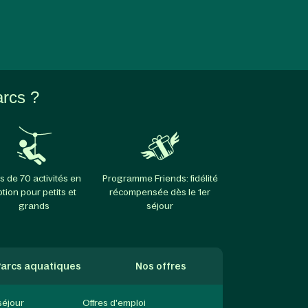
arcs ?
s de 70 activités en
Programme Friends: fidélité
ption pour petits et
récompensée dès le 1er
grands
séjour
arcs aquatiques
Nos offres
séjour
Offres d'emploi