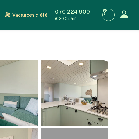
070 224 900
Vacances d'été
(0,30 € p/m)