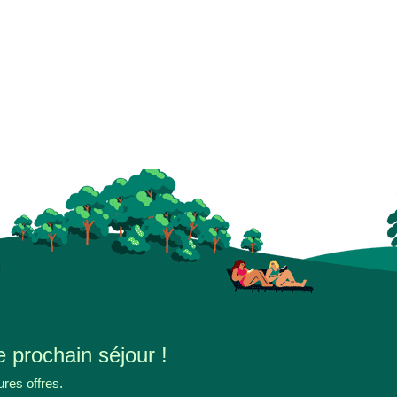
e prochain séjour !
ures offres.