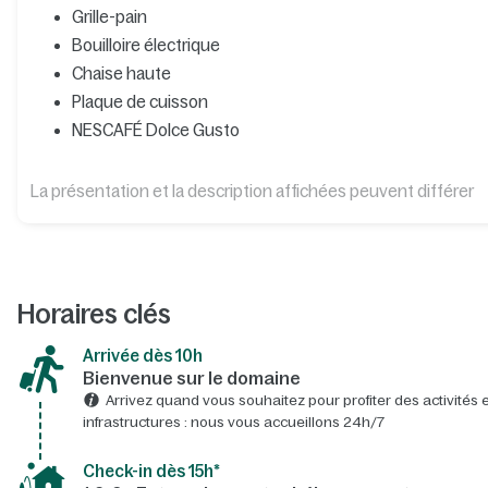
Grille-pain
Bouilloire électrique
Chaise haute
Plaque de cuisson
NESCAFÉ Dolce Gusto
La présentation et la description affichées peuvent différer
Horaires clés
Arrivée dès 10h​
Bienvenue sur le domaine​
Arrivez quand vous souhaitez pour profiter des activités e
infrastructures : nous vous accueillons 24h/7​
Check-in dès 15h*​