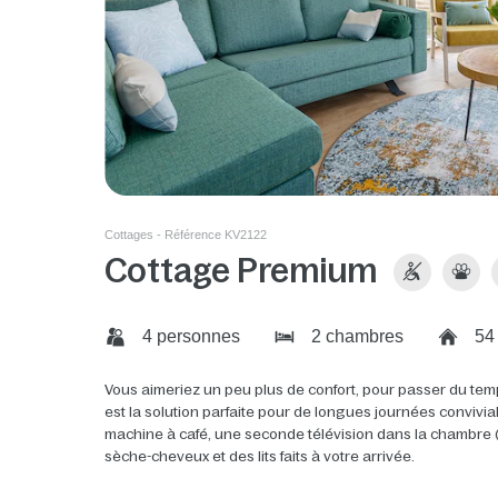
Cottages - Référence KV2122
Cottage Premium
4 personnes
2 chambres
54
Vous aimeriez un peu plus de confort, pour passer du tem
est la solution parfaite pour de longues journées convivi
machine à café, une seconde télévision dans la chambre 
sèche-cheveux et des lits faits à votre arrivée.