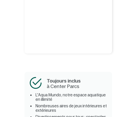
Toujours inclus
à Center Parcs
L'Aqua Mundo, notre espace aquatique
en illimité
Nombreuses aires de jeux intérieures et
extérieures
Divertissements pour tous : spectacles,