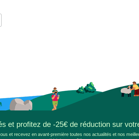
s et profitez de -25€ de réduction sur votr
ous et recevez en avant-première toutes nos actualités et nos meille