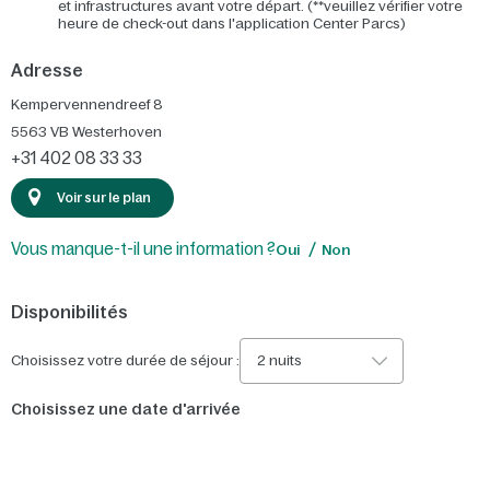
et infrastructures avant votre départ. (**veuillez vérifier votre
heure de check-out dans l'application Center Parcs)
Adresse
Kempervennendreef 8
5563 VB
Westerhoven
+31 402 08 33 33
Voir sur le plan
Vous manque-t-il une information ?
Oui
Non
Disponibilités
Choisissez votre durée de séjour :
2 nuits
Choisissez une date d'arrivée