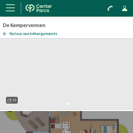
De Kempervennen
Retour aux hébergements
15
Plan