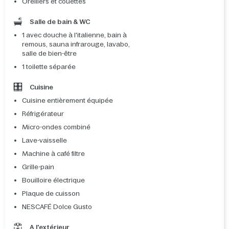
Oreillers et couettes
Salle de bain & WC
1 avec douche à l'italienne, bain à
remous, sauna infrarouge, lavabo,
salle de bien-être
1 toilette séparée
Cuisine
Cuisine entièrement équipée
Réfrigérateur
Micro-ondes combiné
Lave-vaisselle
Machine à café filtre
Grille-pain
Bouilloire électrique
Plaque de cuisson
NESCAFÉ Dolce Gusto
A l'extérieur