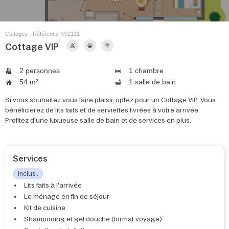
Cottages - Référence KV2131
Cottage VIP
2 personnes
1 chambre
54 m²
1 salle de bain
Si vous souhaitez vous faire plaisir, optez pour un Cottage VIP. Vous
bénéficierez de lits faits et de serviettes livrées à votre arrivée.
Profitez d'une luxueuse salle de bain et de services en plus.
Services
Inclus :
Lits faits à l'arrivée
Le ménage en fin de séjour
Kit de cuisine
Shampooing et gel douche (format voyage)