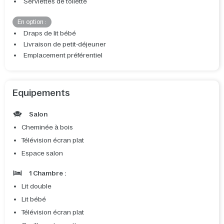
Serviettes de toilette
En option :
Draps de lit bébé
Livraison de petit-déjeuner
Emplacement préférentiel
Equipements
Salon
Cheminée à bois
Télévision écran plat
Espace salon
1 Chambre :
Lit double
Lit bébé
Télévision écran plat