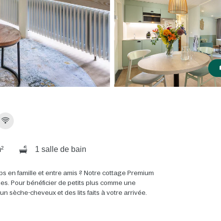
²
1 salle de bain
ps en famille et entre amis ? Notre cottage Premium
ales. Pour bénéficier de petits plus comme une
 sèche-cheveux et des lits faits à votre arrivée.