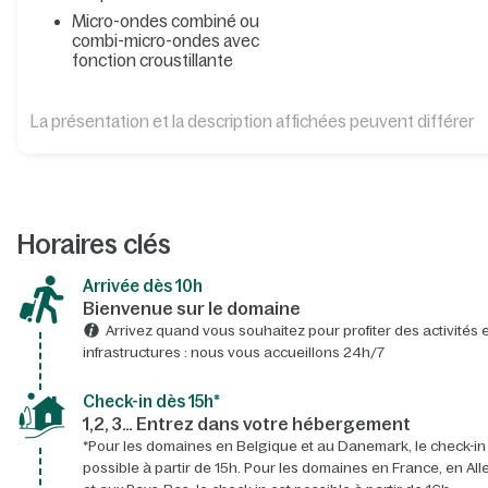
Micro-ondes combiné ou
combi-micro-ondes avec
fonction croustillante
La présentation et la description affichées peuvent différer
Horaires clés
Arrivée dès 10h​
Bienvenue sur le domaine​
Arrivez quand vous souhaitez pour profiter des activités e
infrastructures : nous vous accueillons 24h/7​
Check-in dès 15h*​
1,2, 3… Entrez dans votre hébergement
*Pour les domaines en Belgique et au Danemark, le check-in
possible à partir de 15h. Pour les domaines en France, en A