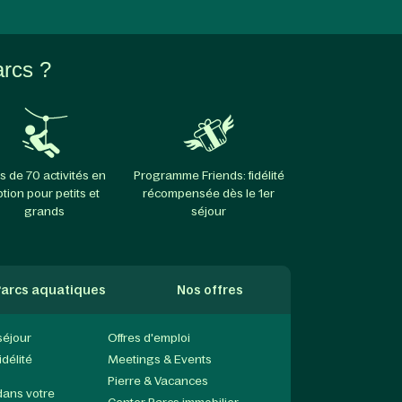
arcs ?
s de 70 activités en
Programme Friends: fidélité
ption pour petits et
récompensée dès le 1er
grands
séjour
arcs aquatiques
Nos offres
séjour
Offres d'emploi
délité
Meetings & Events
Pierre & Vacances
dans votre