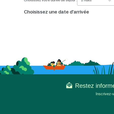
Choisissez votre durée de séjour :
2 nuits
Choisissez une date d'arrivée
Restez informé
Inscrivez-v