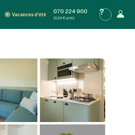
070 224 900
Vacances d'été
(0,30 € p/m)