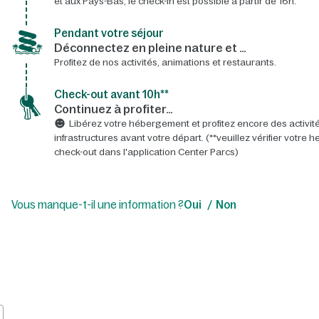
et aux Pays-Bas, le check-in est possible à partir de 16h.
Pendant votre séjour
Déconnectez en pleine nature et …
Profitez de nos activités, animations et restaurants.
Check-out avant 10h**
Continuez à profiter…
Libérez votre hébergement et profitez encore des activité
infrastructures avant votre départ. (**veuillez vérifier votre 
check-out dans l'application Center Parcs)
Vous manque-t-il une information ?
Oui
Non