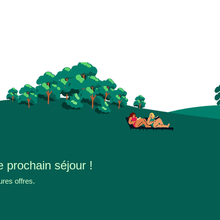
e prochain séjour !
ures offres.