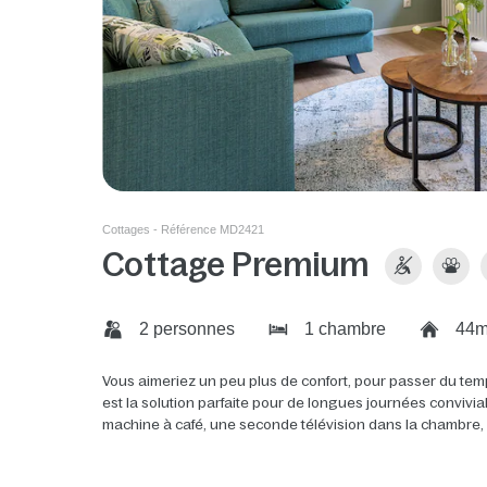
Cottages - Référence MD2421
Cottage Premium
2 personnes
1 chambre
44m
Vous aimeriez un peu plus de confort, pour passer du tem
est la solution parfaite pour de longues journées convivi
machine à café, une seconde télévision dans la chambre, un