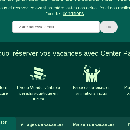
ous et recevez en avant-première toutes nos actualités et nos meille
*Voir les
conditions
OK
uoi réserver vos vacances avec Center P
tout
L'Aqua Mundo, véritable
Espaces de loisirs et
Plu
ature
paradis aquatique en
animations inclus
o
illimité
ter
Villages de vacances
Maison de vacances
P