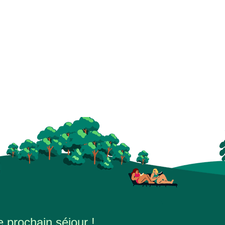
e prochain séjour !