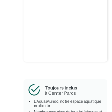
Toujours inclus
à Center Parcs
L'Aqua Mundo, notre espace aquatique
en illimité
Nombreuses aires de jeux intérieures et