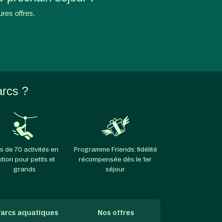
ures offres.
arcs ?
s de 70 activités en
Programme Friends: fidélité
ption pour petits et
récompensée dès le 1er
grands
séjour
arcs aquatiques
Nos offres