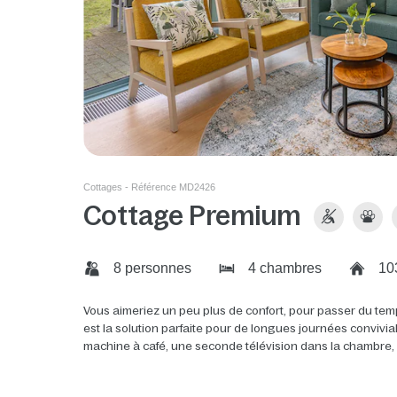
Cottages - Référence MD2426
Cottage Premium
8 personnes
4 chambres
10
Vous aimeriez un peu plus de confort, pour passer du tem
est la solution parfaite pour de longues journées convivi
machine à café, une seconde télévision dans la chambre, un