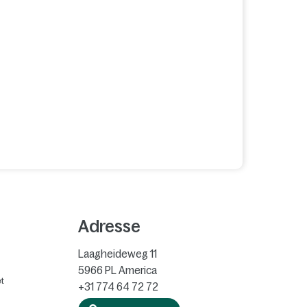
Adresse
Laagheideweg 11
5966 PL
America
t
+31 774 64 72 72