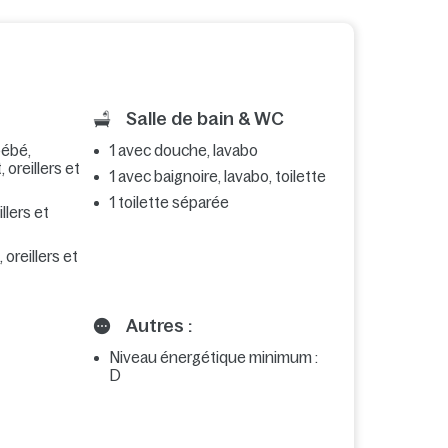
Salle de bain & WC
 bébé,
1 avec douche, lavabo
 oreillers et
1 avec baignoire, lavabo, toilette
1 toilette séparée
illers et
 oreillers et
Autres :
Niveau énergétique minimum :
D