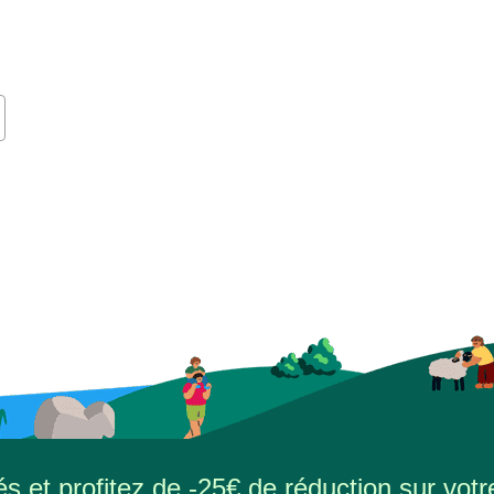
s et profitez de -25€ de réduction sur votr