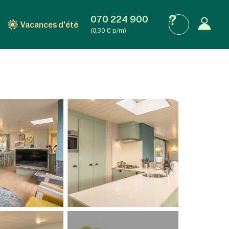
070 224 900
Vacances d'été
(0,30 € p/m)