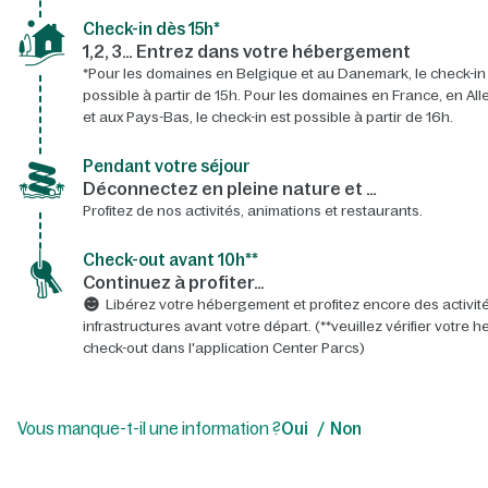
Check-in dès 15h*​
1,2, 3… Entrez dans votre hébergement
*Pour les domaines en Belgique et au Danemark, le check-in
possible à partir de 15h. Pour les domaines en France, en A
et aux Pays-Bas, le check-in est possible à partir de 16h.
Pendant votre séjour
Déconnectez en pleine nature et …
Profitez de nos activités, animations et restaurants.
Check-out avant 10h**
Continuez à profiter…
Libérez votre hébergement et profitez encore des activité
infrastructures avant votre départ. (**veuillez vérifier votre 
check-out dans l'application Center Parcs)
Vous manque-t-il une information ?
Oui
Non