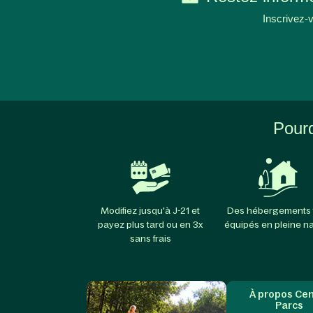
Inscrivez-v
Pourq
Modifiez jusqu'à J-21 et
Des hébergements 
payez plus tard ou en 3x
équipés en pleine n
sans frais
À propos Cen
Parcs