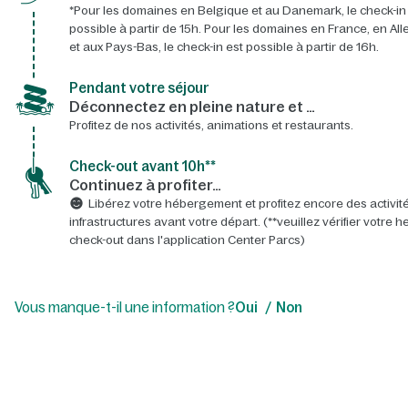
*Pour les domaines en Belgique et au Danemark, le check-in
possible à partir de 15h. Pour les domaines en France, en A
et aux Pays-Bas, le check-in est possible à partir de 16h.
Pendant votre séjour
Déconnectez en pleine nature et …
Profitez de nos activités, animations et restaurants.
Check-out avant 10h**
Continuez à profiter…
Libérez votre hébergement et profitez encore des activité
infrastructures avant votre départ. (**veuillez vérifier votre 
check-out dans l'application Center Parcs)
Vous manque-t-il une information ?
Oui
Non