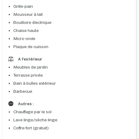
Grille-pain
Mousseur à lait
Bouilloire électrique
Chaise haute
Micro-onde
Plaque de cuisson
A l'extérieur
Meubles de jardin
Terrasse privée
Bain à bulles extérieur
Barbecue
Autres :
Chauffage par le sol
Lave linge/sèche linge
Coffre-fort (gratuit)