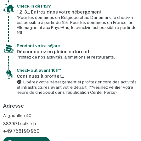
Check-in dès 15h*​
1,2, 3… Entrez dans votre hébergement
*Pour les domaines en Belgique et au Danemark, le check-in
est possible à partir de 15h. Pour les domaines en France, en
Allemagne et aux Pays-Bas, le check-in est possible à partir de
16h.
Pendant votre séjour
Déconnectez en pleine nature et …
Profitez de nos activités, animations et restaurants.
Check-out avant 10h**
Continuez à profiter…
Libérez votre hébergement et profitez encore des activités
et infrastructures avant votre départ. (**veuillez vérifier votre
heure de check-out dans l'application Center Parcs)
Adresse
Allgäuallee 40
88299
Leutkirch
+49 7561 90 950