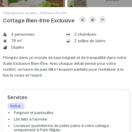
Hébergements Insolites - Référence AG1441
Cottage Bien-être Exclusive
4 personnes
2 chambres
78 m²
2 salles de bains
Duplex
Plongez dans un monde de luxe inégalé et de tranquillité dans notre
Suite Exclusive Bien-Être. Avec chaque détail pensé pour votre
confort, ce havre de paix offre l'évasion parfaite pour revitaliser à la
fois le corps et l'esprit.
Services
Inclus :
Peignoir et pantoufles
Lits faits à l'arrivée
Livraison quotidienne de petits pains à votre cottage -
uniquement à Park Allgäu