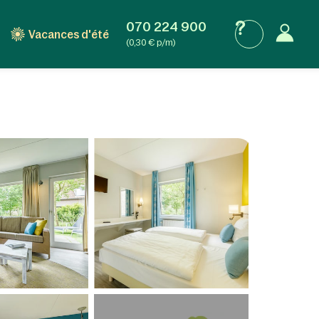
070 224 900
Vacances d'été
(0,30 € p/m)