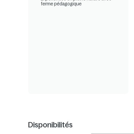
ferme pédagogique
Disponibilités