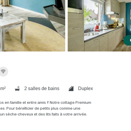
 m²
2 salles de bains
Duplex
ps en famille et entre amis ? Notre cottage Premium
ales. Pour bénéficier de petits plus comme une
 sèche-cheveux et des lits faits à votre arrivée.