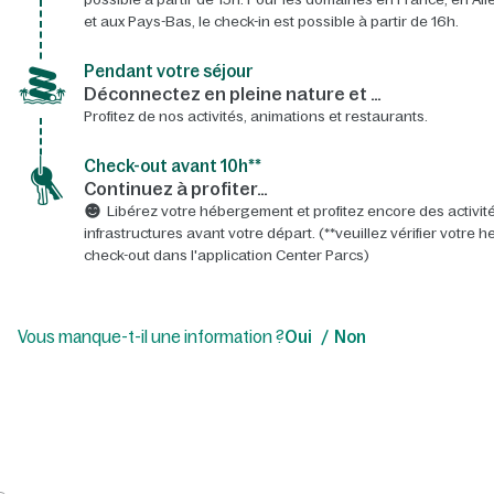
et aux Pays-Bas, le check-in est possible à partir de 16h.
Pendant votre séjour
Déconnectez en pleine nature et …
Profitez de nos activités, animations et restaurants.
Check-out avant 10h**
Continuez à profiter…
Libérez votre hébergement et profitez encore des activité
infrastructures avant votre départ. (**veuillez vérifier votre 
check-out dans l'application Center Parcs)
Vous manque-t-il une information ?
Oui
Non