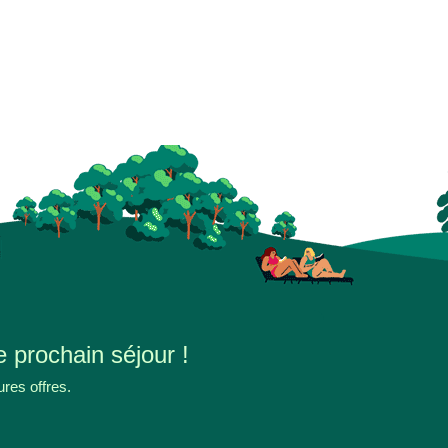
e prochain séjour !
ures offres.