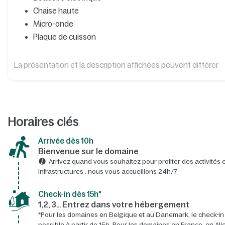
Chaise haute
Micro-onde
Plaque de cuisson
La présentation et la description affichées peuvent différer
Horaires clés
Arrivée dès 10h​
Bienvenue sur le domaine​
Arrivez quand vous souhaitez pour profiter des activités e
infrastructures : nous vous accueillons 24h/7​
Check-in dès 15h*​
1,2, 3… Entrez dans votre hébergement
*Pour les domaines en Belgique et au Danemark, le check-in
possible à partir de 15h. Pour les domaines en France, en A