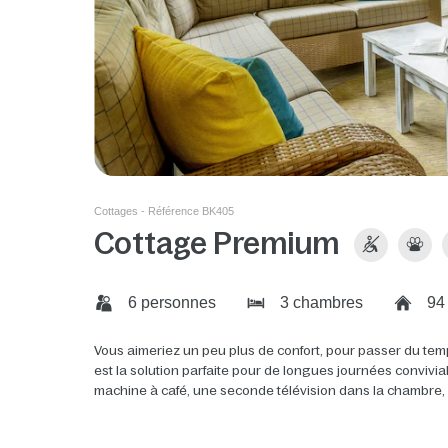
Cottages - Référence BK405
Cottage Premium
6 personnes
3 chambres
94
Vous aimeriez un peu plus de confort, pour passer du tem
est la solution parfaite pour de longues journées convivi
machine à café, une seconde télévision dans la chambre, un