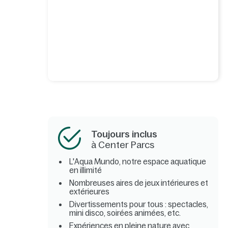
Toujours inclus
à Center Parcs
L'Aqua Mundo, notre espace aquatique
en illimité
Nombreuses aires de jeux intérieures et
extérieures
Divertissements pour tous : spectacles,
mini disco, soirées animées, etc.
Expériences en pleine nature avec