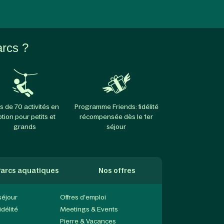
arcs ?
s de 70 activités en
Programme Friends: fidélité
ption pour petits et
récompensée dès le 1er
grands
séjour
arcs aquatiques
Nos offres
séjour
Offres d'emploi
délité
Meetings & Events
Pierre & Vacances