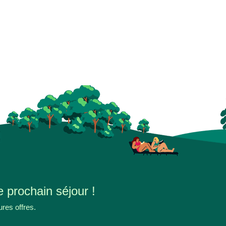
e prochain séjour !
ures offres.