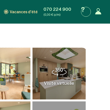
070 224 900
Vacances d'été
(0,30 € p/m)
Visite virtuelle