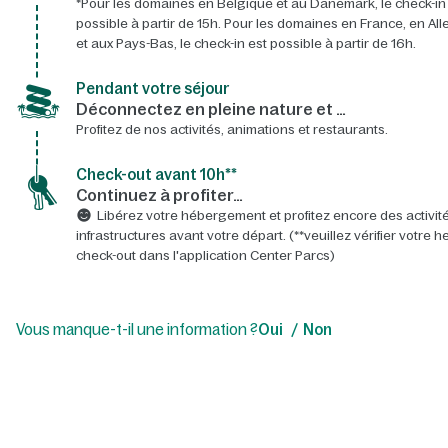
*Pour les domaines en Belgique et au Danemark, le check-in
possible à partir de 15h. Pour les domaines en France, en A
et aux Pays-Bas, le check-in est possible à partir de 16h.
Pendant votre séjour
Déconnectez en pleine nature et …
Profitez de nos activités, animations et restaurants.
Check-out avant 10h**
Continuez à profiter…
Libérez votre hébergement et profitez encore des activité
infrastructures avant votre départ. (**veuillez vérifier votre 
check-out dans l'application Center Parcs)
Vous manque-t-il une information ?
Oui
Non