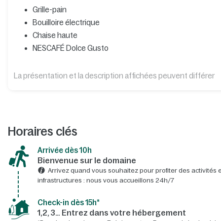
Grille-pain
Bouilloire électrique
Chaise haute
NESCAFÉ Dolce Gusto
La présentation et la description affichées peuvent différer
Horaires clés
Arrivée dès 10h​
Bienvenue sur le domaine​
Arrivez quand vous souhaitez pour profiter des activités e
infrastructures : nous vous accueillons 24h/7​
Check-in dès 15h*​
1,2, 3… Entrez dans votre hébergement