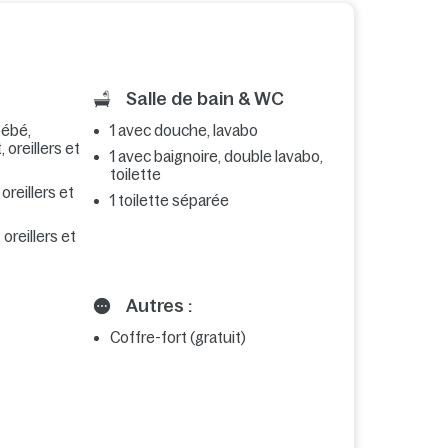
Salle de bain & WC
 bébé,
1 avec douche, lavabo
 oreillers et
1 avec baignoire, double lavabo,
toilette
 oreillers et
1 toilette séparée
 oreillers et
Autres :
Coffre-fort (gratuit)