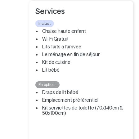
Services
Inclus :
Chaise haute enfant
Wi-Fi Gratuit
Lits faits à l'arrivée
Le ménage en fin de séjour
Kit de cuisine
Lit bébé
En option :
Draps de lit bébé
Emplacement préférentiel
Kit serviettes de toilette (70x140cm &
50x100cm)