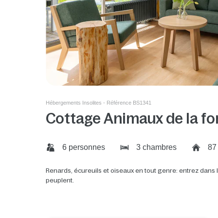
Hébergements Insolites - Référence BS1341
Cottage Animaux de la fo
6 personnes
3 chambres
87
Renards, écureuils et oiseaux en tout genre: entrez dans 
peuplent.