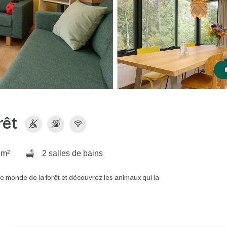
rêt
 m²
2 salles de bains
le monde de la forêt et découvrez les animaux qui la