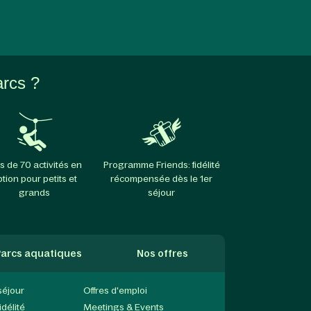
arcs ?
s de 70 activités en
Programme Friends: fidélité
ption pour petits et
récompensée dès le 1er
grands
séjour
arcs aquatiques
Nos offres
séjour
Offres d'emploi
délité
Meetings & Events