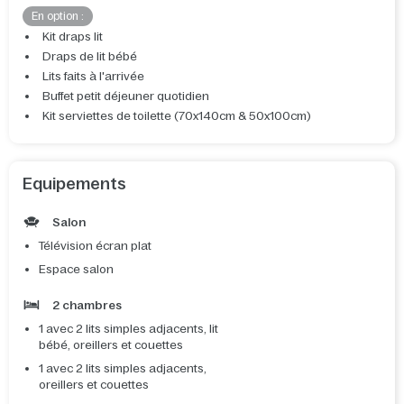
En option :
Kit draps lit
Draps de lit bébé
Lits faits à l'arrivée
Buffet petit déjeuner quotidien
Kit serviettes de toilette (70x140cm & 50x100cm)
Equipements
Salon
Télévision écran plat
Espace salon
2 chambres
1 avec 2 lits simples adjacents, lit
bébé, oreillers et couettes
1 avec 2 lits simples adjacents,
oreillers et couettes