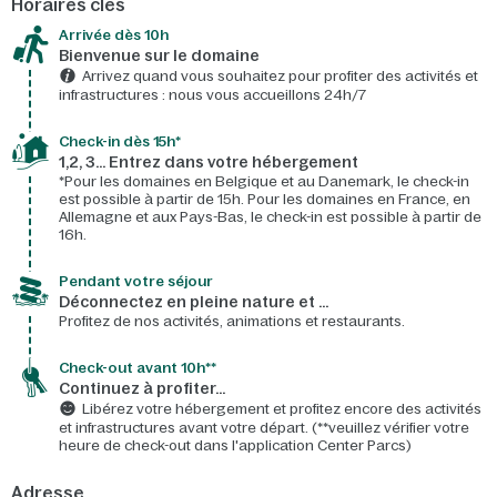
Horaires clés
Arrivée dès 10h​
Bienvenue sur le domaine​
Arrivez quand vous souhaitez pour profiter des activités et
infrastructures : nous vous accueillons 24h/7​
Check-in dès 15h*​
1,2, 3… Entrez dans votre hébergement
*Pour les domaines en Belgique et au Danemark, le check-in
est possible à partir de 15h. Pour les domaines en France, en
Allemagne et aux Pays-Bas, le check-in est possible à partir de
16h.
Pendant votre séjour
Déconnectez en pleine nature et …
Profitez de nos activités, animations et restaurants.
Check-out avant 10h**
Continuez à profiter…
Libérez votre hébergement et profitez encore des activités
et infrastructures avant votre départ. (**veuillez vérifier votre
heure de check-out dans l'application Center Parcs)
Adresse