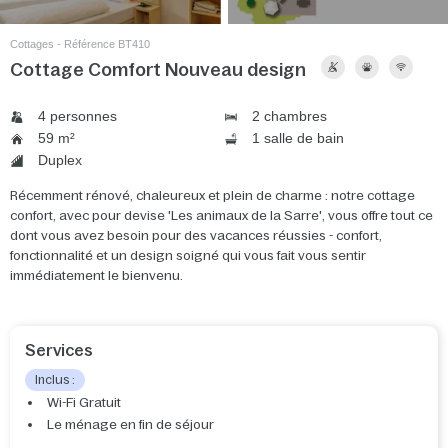
Cottages - Référence BT410
Cottage Comfort Nouveau design
4 personnes
2 chambres
59 m²
1 salle de bain
Duplex
Récemment rénové, chaleureux et plein de charme : notre cottage
confort, avec pour devise 'Les animaux de la Sarre', vous offre tout ce
dont vous avez besoin pour des vacances réussies - confort,
fonctionnalité et un design soigné qui vous fait vous sentir
immédiatement le bienvenu.
Services
Inclus :
Wi-Fi Gratuit
Le ménage en fin de séjour