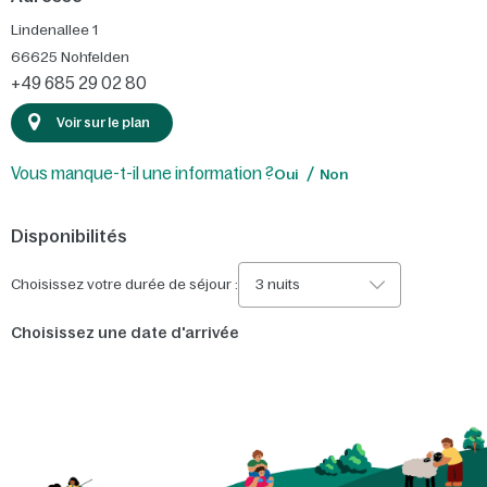
Lindenallee 1
66625
Nohfelden
+49 685 29 02 80
Voir sur le plan
Vous manque-t-il une information ?
Oui
Non
Disponibilités
Choisissez votre durée de séjour :
3 nuits
Choisissez une date d'arrivée