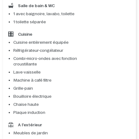
Salle de bain & WC
1 avec baignoire, lavabo, toilette
1 toilette séparée
Cuisine
Cuisine entièrement équipée
Réfrigérateur-congélateur
Combi-micro-ondes avec fonction
croustillante
Lave-vaisselle
Machine à café filtre
Grille-pain
Bouilloire électrique
Chaise haute
Plaque induction
A l'extérieur
Meubles de jardin