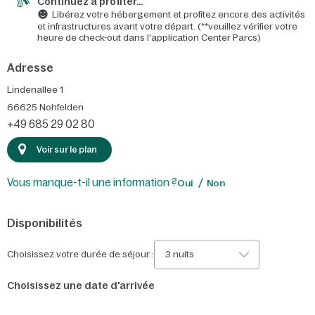
Continuez à profiter…
Libérez votre hébergement et profitez encore des activités
et infrastructures avant votre départ. (**veuillez vérifier votre
heure de check-out dans l'application Center Parcs)
Adresse
Lindenallee 1
66625
Nohfelden
+49 685 29 02 80
Voir sur le plan
Vous manque-t-il une information ?
Oui
Non
Disponibilités
Choisissez votre durée de séjour :
3 nuits
Choisissez une date d'arrivée