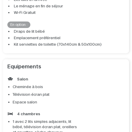
Le ménage en fin de séjour
Wi-Fi Gratuit
En option :
Draps de lit bébé
Emplacement préférentiel
Kit serviettes de toilette (70x140cm & 50x100cm)
Equipements
Salon
Cheminée à bois
Télévision écran plat
Espace salon
4 chambres
1 avec 2 lits simples adjacents, lit
bébé, télévision écran plat, oreillers