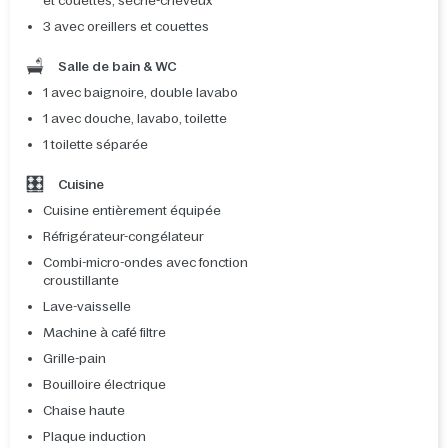
et couettes, sèche-cheveux
3 avec oreillers et couettes
Salle de bain & WC
1 avec baignoire, double lavabo
1 avec douche, lavabo, toilette
1 toilette séparée
Cuisine
Cuisine entièrement équipée
Réfrigérateur-congélateur
Combi-micro-ondes avec fonction
croustillante
Lave-vaisselle
Machine à café filtre
Grille-pain
Bouilloire électrique
Chaise haute
Plaque induction