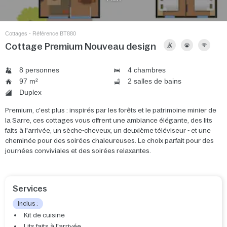
Cottages - Référence BT880
Cottage Premium Nouveau design
8 personnes
4 chambres
97 m²
2 salles de bains
Duplex
Premium, c'est plus : inspirés par les forêts et le patrimoine minier de
la Sarre, ces cottages vous offrent une ambiance élégante, des lits
faits à l'arrivée, un sèche-cheveux, un deuxième téléviseur - et une
cheminée pour des soirées chaleureuses. Le choix parfait pour des
journées conviviales et des soirées relaxantes.
Services
Inclus :
Kit de cuisine
Lits faits à l'arrivée