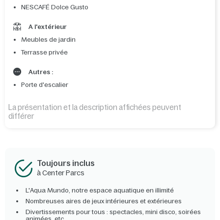
NESCAFÉ Dolce Gusto
A l'extérieur
Meubles de jardin
Terrasse privée
Autres :
Porte d'escalier
La présentation et la description affichées peuvent
différer
Toujours inclus
à Center Parcs
L'Aqua Mundo, notre espace aquatique en illimité
Nombreuses aires de jeux intérieures et extérieures
Divertissements pour tous : spectacles, mini disco, soirées
animées, etc.