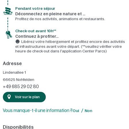
Pendant votre séjour
Déconnectez en pleine nature et …
Profitez de nos activités, animations et restaurants.
Check-out avant 10h**
Continuez à profiter…
Libérez votre hébergement et profitez encore des activités
et infrastructures avant votre départ. (**veuillez vérifier votre
heure de check-out dans l'application Center Parcs)
Adresse
Lindenallee 1
66625
Nohfelden
+49 685 29 02 80
Voir sur le plan
Vous manque-t-il une information ?
Oui
Non
Disponibilités