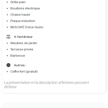
Grille-pain
Bouilloire électrique
Chaise haute
Plaque induction
NESCAFÉ Dolce Gusto
A l'extérieur
Meubles de jardin
Terrasse privée
Barbecue
Autres :
Coffre-fort (gratuit)
La présentation et la description affichées peuvent
différer