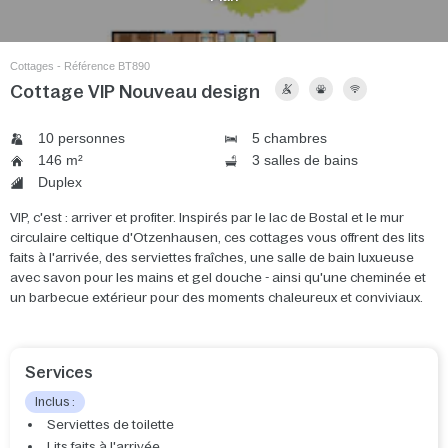
Cottages - Référence BT890
Cottage VIP Nouveau design
10 personnes
5 chambres
146 m²
3 salles de bains
Duplex
VIP, c'est : arriver et profiter. Inspirés par le lac de Bostal et le mur
circulaire celtique d'Otzenhausen, ces cottages vous offrent des lits
faits à l'arrivée, des serviettes fraîches, une salle de bain luxueuse
avec savon pour les mains et gel douche - ainsi qu'une cheminée et
un barbecue extérieur pour des moments chaleureux et conviviaux.
Services
Inclus :
Serviettes de toilette
Lits faits à l'arrivée