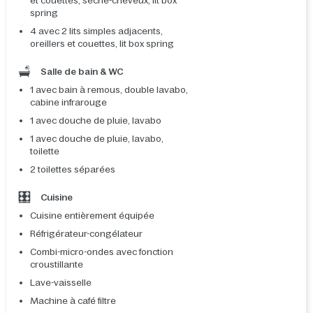
et couettes, sèche-cheveux, lit box
spring
4 avec 2 lits simples adjacents,
oreillers et couettes, lit box spring
Salle de bain & WC
1 avec bain à remous, double lavabo,
cabine infrarouge
1 avec douche de pluie, lavabo
1 avec douche de pluie, lavabo,
toilette
2 toilettes séparées
Cuisine
Cuisine entièrement équipée
Réfrigérateur-congélateur
Combi-micro-ondes avec fonction
croustillante
Lave-vaisselle
Machine à café filtre