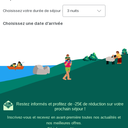
Choisissez votre durée de séjour :
3 nuits
Choisissez une date d'arrivée
Restez informés et profitez de -25€ de réduction sur votre
prochain séjour !
Inscrivez-vous et recevez en avant-première toutes nos actualités et
nos meilleures offres.