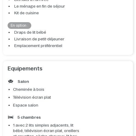
Le ménage en fin de séjour
Kit de cuisine
En option :
Draps de lit bébé
Livraison de petit-déjeuner
Emplacement préférentiel
Equipements
Salon
Cheminée à bois
Télévision écran plat
Espace salon
5 chambres
1 avec 2 lits simples adjacents, lit
bébé, télévision écran plat, oreillers