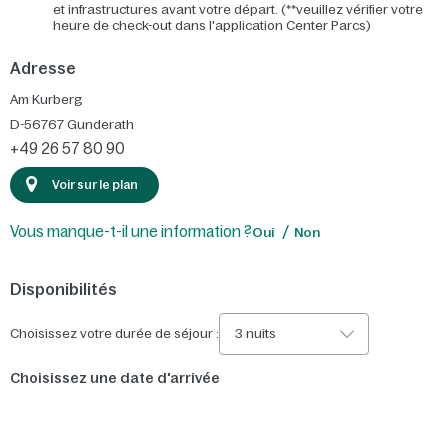
et infrastructures avant votre départ. (**veuillez vérifier votre
heure de check-out dans l'application Center Parcs)
Adresse
Am Kurberg
D-56767
Gunderath
+49 26 57 80 90
Voir sur le plan
Vous manque-t-il une information ?
Oui
Non
Disponibilités
Choisissez votre durée de séjour :
3 nuits
Choisissez une date d'arrivée