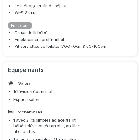
Le ménage en fin de séjour
Wi-Fi Gratuit
En option :
Draps de lit bébé
Emplacement préférentiel
Kit serviettes de toilette (70x140cm & 50x100cm)
Equipements
Salon
Télévision écran plat
Espace salon
2 chambres
1 avec 2 lits simples adjacents, lit
bébé, télévision écran plat, oreillers
et couettes
1 avec 2 lits simples, 2 lits simples