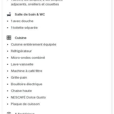
adjacents, oreillers et couettes
Salle de bain & WC
1 avec douche
1 toilette séparée
Cuisine
Cuisine entièrement équipée
Réfrigérateur
Micro-ondes combiné
Lave-vaisselle
Machine à café filtre
Grille-pain
Bouilloire électrique
Chaise haute
NESCAFÉ Dolce Gusto
Plaque de cuisson