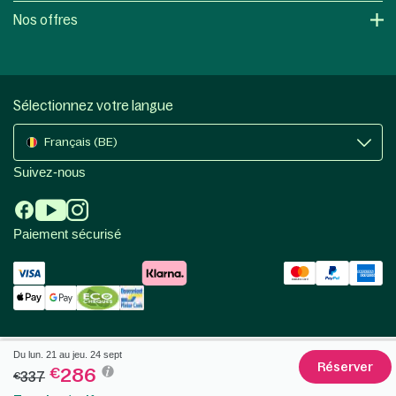
Nos offres
Sélectionnez votre langue
Français (BE)
Suivez-nous
Paiement sécurisé
Du lun. 21 au jeu. 24 sept
Réserver
286
€
337
€