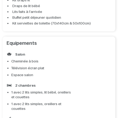
Kit draps lit
Draps de lit bébé
Lits faits à l'arrivée
Buffet petit déjeuner quotidien
Kit serviettes de toilette (70x140cm & 50x100cm)
Equipements
Salon
Cheminée à bois
Télévision écran plat
Espace salon
2 chambres
1 avec 2 lits simples, lit bébé, oreillers
et couettes
1 avec 2 lits simples, oreillers et
couettes