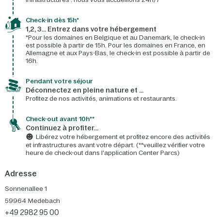
Check-in dès 15h*​
1,2, 3… Entrez dans votre hébergement
*Pour les domaines en Belgique et au Danemark, le check-in
est possible à partir de 15h. Pour les domaines en France, en
Allemagne et aux Pays-Bas, le check-in est possible à partir de
16h.
Pendant votre séjour
Déconnectez en pleine nature et …
Profitez de nos activités, animations et restaurants.
Check-out avant 10h**
Continuez à profiter…
Libérez votre hébergement et profitez encore des activités
et infrastructures avant votre départ. (**veuillez vérifier votre
heure de check-out dans l'application Center Parcs)
Adresse
Sonnenallee 1
59964
Medebach
+49 2982 95 00