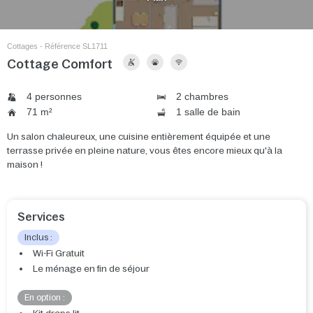
Cottages - Référence SL1711
Cottage Comfort
4 personnes
2 chambres
71 m²
1 salle de bain
Un salon chaleureux, une cuisine entièrement équipée et une
terrasse privée en pleine nature, vous êtes encore mieux qu'à la
maison !
Services
Inclus :
Wi-Fi Gratuit
Le ménage en fin de séjour
En option :