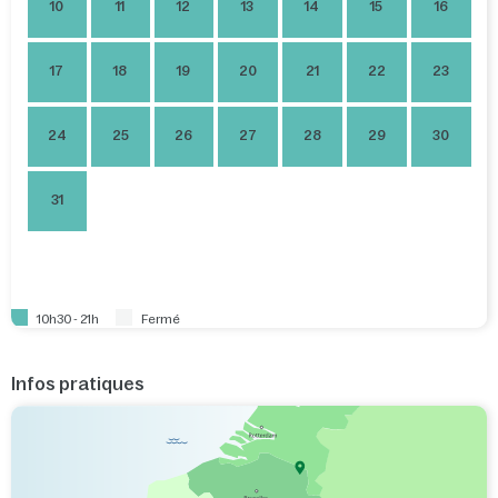
10
11
12
13
14
15
16
17
18
19
20
21
22
23
24
25
26
27
28
29
30
31
10h30 - 21h
Fermé
Infos pratiques