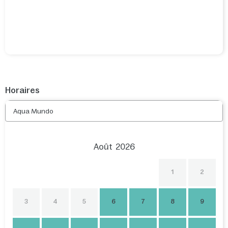
Horaires
Aqua Mundo
Août
2026
1
2
3
4
5
6
7
8
9