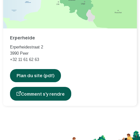
Erperheide
Erperheidestraat 2
3990
Peer
+32 11 61 62 63
Plan du site (pdf)
Comment s'y rendre