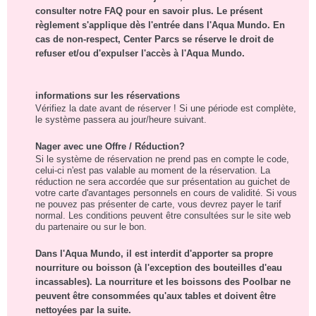
consulter notre FAQ pour en savoir plus. Le présent
règlement s'applique dès l'entrée dans l'Aqua Mundo. En
cas de non-respect, Center Parcs se réserve le droit de
refuser et/ou d'expulser l'accès à l'Aqua Mundo.
informations sur les réservations
Vérifiez la date avant de réserver ! Si une période est complète,
le système passera au jour/heure suivant.
Nager avec une Offre / Réduction?
Si le système de réservation ne prend pas en compte le code,
celui-ci n'est pas valable au moment de la réservation. La
réduction ne sera accordée que sur présentation au guichet de
votre carte d'avantages personnels en cours de validité. Si vous
ne pouvez pas présenter de carte, vous devrez payer le tarif
normal. Les conditions peuvent être consultées sur le site web
du partenaire ou sur le bon.
Dans l'Aqua Mundo, il est interdit d'apporter sa propre
nourriture ou boisson (à l'exception des bouteilles d'eau
incassables). La nourriture et les boissons des Poolbar ne
peuvent être consommées qu'aux tables et doivent être
nettoyées par la suite.