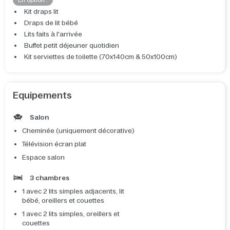
En option :
Kit draps lit
Draps de lit bébé
Lits faits à l'arrivée
Buffet petit déjeuner quotidien
Kit serviettes de toilette (70x140cm & 50x100cm)
Equipements
Salon
Cheminée (uniquement décorative)
Télévision écran plat
Espace salon
3 chambres
1 avec 2 lits simples adjacents, lit
bébé, oreillers et couettes
1 avec 2 lits simples, oreillers et
couettes