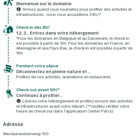
Bienvenue sur le domaine​
Arrivez quand vous souhaitez pour profiter des activités et
infrastructures : nous vous accueillons 24h/7​
Check-in dès 15h*​
1,2, 3… Entrez dans votre hébergement
*Pour les domaines en Belgique et au Danemark, le check-in
est possible à partir de 15h. Pour les domaines en France, en
Allemagne et aux Pays-Bas, le check-in est possible à partir de
16h.
Pendant votre séjour
Déconnectez en pleine nature et …
Profitez de nos activités, animations et restaurants.
Check-out avant 10h**
Continuez à profiter…
Libérez votre hébergement et profitez encore des activités
et infrastructures avant votre départ. (**veuillez vérifier votre
heure de check-out dans l'application Center Parcs)
Adresse
Wenduinesteenweg 150