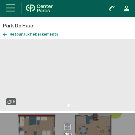
Park De Haan
Retour aux hébergements
9
Plan