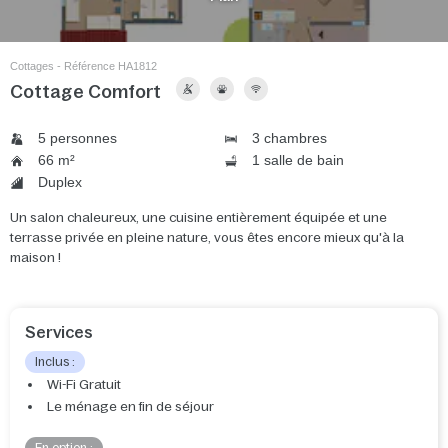
Cottages - Référence HA1812
Cottage Comfort
5 personnes
3 chambres
66 m²
1 salle de bain
Duplex
Un salon chaleureux, une cuisine entièrement équipée et une
terrasse privée en pleine nature, vous êtes encore mieux qu'à la
maison !
Services
Inclus :
Wi-Fi Gratuit
Le ménage en fin de séjour