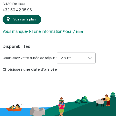
8420
De Haan
+32 50 42 95 96
Voir sur le plan
Vous manque-t-il une information ?
Oui
Non
Disponibilités
Choisissez votre durée de séjour :
2 nuits
Choisissez une date d'arrivée